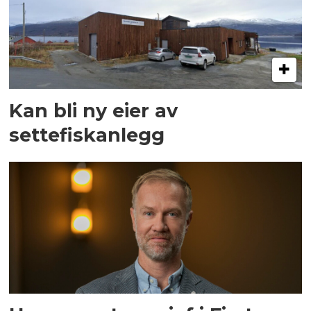
Kan bli ny eier av
settefiskanlegg