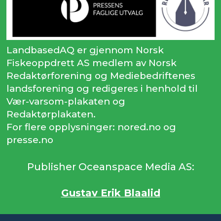
LandbasedAQ er gjennom Norsk
Fiskeoppdrett AS medlem av Norsk
Redaktørforening og Mediebedriftenes
landsforening og redigeres i henhold til
Vær-varsom-plakaten og
Redaktørplakaten.
For flere opplysninger: nored.no og
presse.no
Publisher Oceanspace Media AS:
Gustav Erik Blaalid