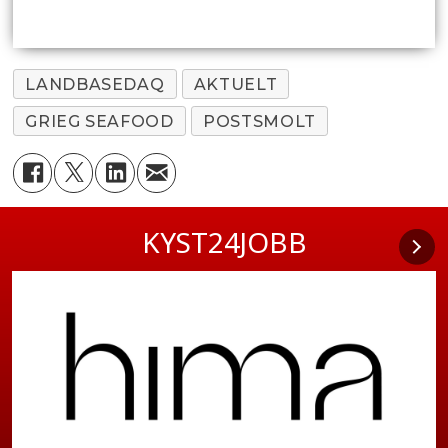
LANDBASEDAQ
AKTUELT
GRIEG SEAFOOD
POSTSMOLT
KYST24JOBB