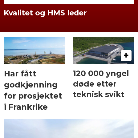
Kvalitet og HMS leder
120 000 yngel
Har fått
døde etter
godkjenning
teknisk svikt
for prosjektet
i Frankrike