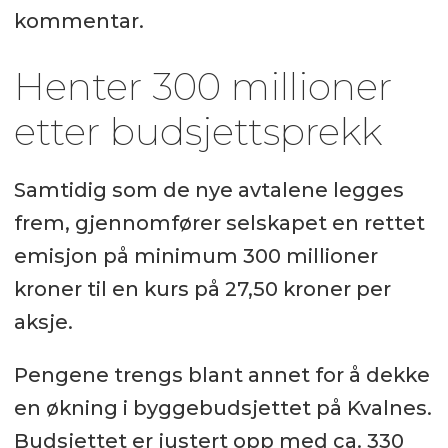
kommentar.
Henter 300 millioner
etter budsjettsprekk
Samtidig som de nye avtalene legges
frem, gjennomfører selskapet en rettet
emisjon på minimum 300 millioner
kroner til en kurs på 27,50 kroner per
aksje.
Pengene trengs blant annet for å dekke
en økning i byggebudsjettet på Kvalnes.
Budsjettet er justert opp med ca. 330