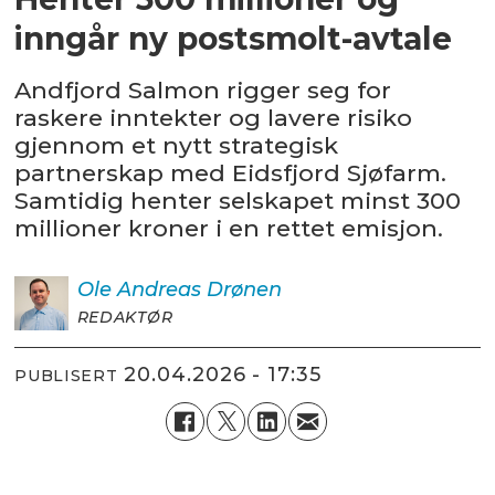
inngår ny postsmolt-avtale
Andfjord Salmon rigger seg for
raskere inntekter og lavere risiko
gjennom et nytt strategisk
partnerskap med Eidsfjord Sjøfarm.
Samtidig henter selskapet minst 300
millioner kroner i en rettet emisjon.
Ole Andreas
Drønen
REDAKTØR
20.04.2026 - 17:35
PUBLISERT