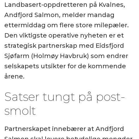
Landbasert-oppdretteren på Kvalnes,
Andfjord Salmon, melder mandag
ettermiddag om flere store milepæler.
Den viktigste operative nyheten er et
strategisk partnerskap med Eidsfjord
Sjøfarm (Holmøy Havbruk) som endrer
selskapets utsikter for de kommende
årene.
Satser tungt på post-
smolt
Partnerskapet innebærer at Andfjord