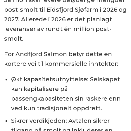
Salmon skal levere betydelige mengder
post-smolt til Eidsfjord Sjøfarm i 2026 og
2027. Allerede i 2026 er det planlagt
leveranser av rundt én million post-
smolt.
For Andfjord Salmon betyr dette en
kortere vei til kommersielle inntekter:
Økt kapasitetsutnyttelse: Selskapet
kan kapitalisere på
bassengkapasiteten sin raskere enn
ved kun tradisjonelt oppdrett.
Sikrer verdikjeden: Avtalen sikrer
tilgang på smolt og inkluderer en