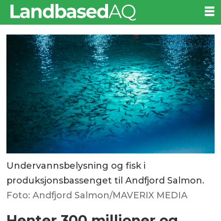
Undervannsbelysning og fisk i
produksjonsbassenget til Andfjord Salmon.
Foto: Andfjord Salmon/MAVERIX MEDIA
Henter 300 millioner og