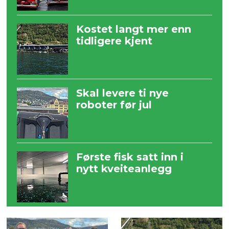
Kostet langt mer enn
tidligere kjent
Skal levere ti nye
roboter før jul
Første fisk satt inn i
nytt kveiteanlegg