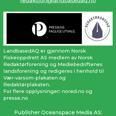
redaksjon@landbasedaq.no
LandbasedAQ er gjennom Norsk
Fiskeoppdrett AS medlem av Norsk
Redaktørforening og Mediebedriftenes
landsforening og redigeres i henhold til
Vær-varsom-plakaten og
Redaktørplakaten.
For flere opplysninger: nored.no og
presse.no
Publisher Oceanspace Media AS: