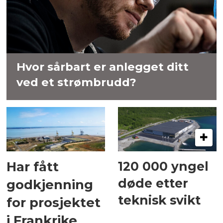
Hvor sårbart er anlegget ditt
ved et strømbrudd?
120 000 yngel
Har fått
døde etter
godkjenning
teknisk svikt
for prosjektet
i Frankrike