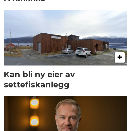
Kan bli ny eier av
settefiskanlegg