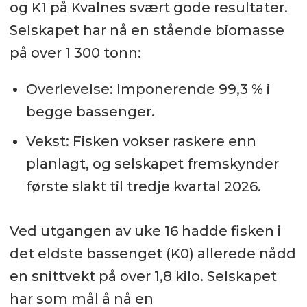
og K1 på Kvalnes svært gode resultater.
Selskapet har nå en stående biomasse
på over 1 300 tonn:
Overlevelse: Imponerende 99,3 % i
begge bassenger.
Vekst: Fisken vokser raskere enn
planlagt, og selskapet fremskynder
første slakt til tredje kvartal 2026.
Ved utgangen av uke 16 hadde fisken i
det eldste bassenget (K0) allerede nådd
en snittvekt på over 1,8 kilo. Selskapet
har som mål å nå en