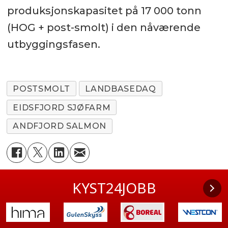
produksjonskapasitet på 17 000 tonn
(HOG + post-smolt) i den nåværende
utbyggingsfasen.
POSTSMOLT
LANDBASEDAQ
EIDSFJORD SJØFARM
ANDFJORD SALMON
KYST24JOBB