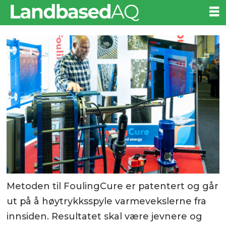
Metoden til FoulingCure er patentert og går
ut på å høytrykksspyle varmevekslerne fra
innsiden. Resultatet skal være jevnere og