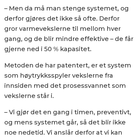
– Men da må man stenge systemet, og
derfor gjøres det ikke så ofte. Derfor
gror varmevekslerne til mellom hver
gang, og de blir mindre effektive – de får
gjerne ned i 50 % kapasitet.
Metoden de har patentert, er et system
som høytrykksspyler vekslerne fra
innsiden med det prosessvannet som
vekslerne står i.
– Vi gjør det en gang i timen, preventivt,
og mens systemet går, så det blir ikke
noe nedetid. Vi anslår derfor at vi kan