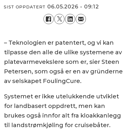
06.05.2026 - 09:12
SIST OPPDATERT
– Teknologien er patentert, og vi kan
tilpasse den alle de ulike systemene av
platevarmevekslere som er, sier Steen
Petersen, som også er en av gründerne
av selskapet FoulingCure.
Systemet er ikke utelukkende utviklet
for landbasert oppdrett, men kan
brukes også innfor alt fra kloakkanlegg
til landstrømkjøling for cruisebåter.