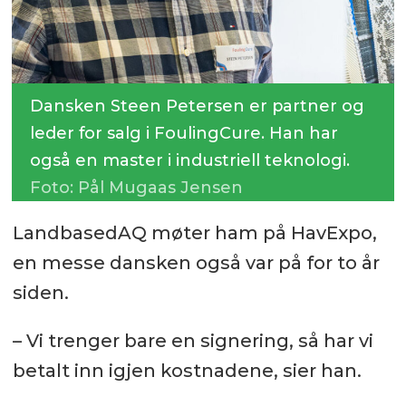
Dansken Steen Petersen er partner og
leder for salg i FoulingCure. Han har
også en master i industriell teknologi.
Foto: Pål Mugaas Jensen
LandbasedAQ møter ham på HavExpo,
en messe dansken også var på for to år
siden.
– Vi trenger bare en signering, så har vi
betalt inn igjen kostnadene, sier han.