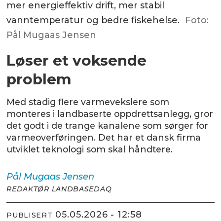
mer energieffektiv drift, mer stabil
vanntemperatur og bedre fiskehelse.
Foto:
Pål Mugaas Jensen
Løser et voksende
problem
Med stadig flere varmevekslere som
monteres i landbaserte oppdrettsanlegg, gror
det godt i de trange kanalene som sørger for
varmeoverføringen. Det har et dansk firma
utviklet teknologi som skal håndtere.
Pål Mugaas
Jensen
REDAKTØR LANDBASEDAQ
05.05.2026 - 12:58
PUBLISERT