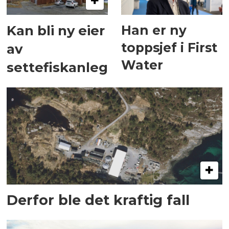
Han er ny
Kan bli ny eier
toppsjef i First
av
Water
settefiskanlegg
Derfor ble det kraftig fall