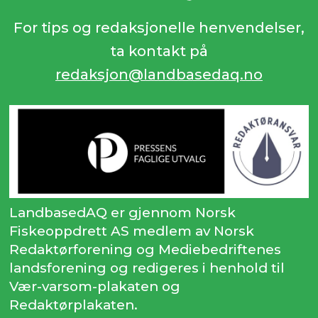
For tips og redaksjonelle henvendelser,
ta kontakt på
redaksjon@landbasedaq.no
LandbasedAQ er gjennom Norsk
Fiskeoppdrett AS medlem av Norsk
Redaktørforening og Mediebedriftenes
landsforening og redigeres i henhold til
Vær-varsom-plakaten og
Redaktørplakaten.