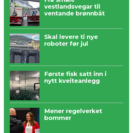
vestlandsvegar til
ventande brønnbåt
Skal levere ti nye
roboter før jul
Første fisk satt inn i
nytt kveiteanlegg
Mener regelverket
bommer