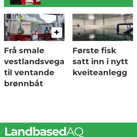
Frå smale
Første fisk
vestlandsvegar
satt inn i nytt
til ventande
kveiteanlegg
brønnbåt