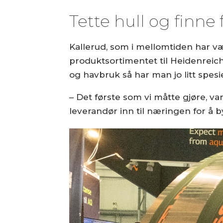
Tette hull og finne
Kallerud, som i mellomtiden har v
produktsortimentet til Heidenreich 
og havbruk så har man jo litt spesi
– Det første som vi måtte gjøre, va
leverandør inn til næringen for å 