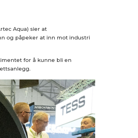
tec Aqua) sier at
ann og påpeker at inn mot industri
timentet for å kunne bli en
rettsanlegg.