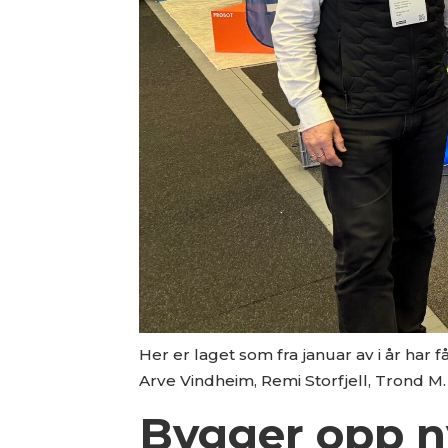
Her er laget som fra januar av i år har
Arve Vindheim, Remi Storfjell, Trond M
Bygger opp n