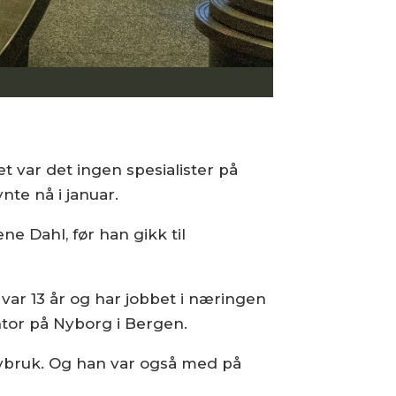
t var det ingen spesialister på
nte nå i januar.
e Dahl, før han gikk til
var 13 år og har jobbet i næringen
ntor på Nyborg i Bergen.
havbruk. Og han var også med på