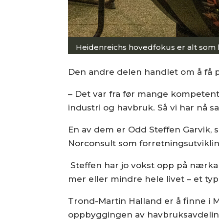
Heidenreichs hovedfokus er alt som h
Den andre delen handlet om å få på
– Det var fra før mange kompetente
industri og havbruk. Så vi har nå 
En av dem er Odd Steffen Garvik, s
Norconsult som forretningsutviklin
Steffen har jo vokst opp på nærkan
mer eller mindre hele livet – et t
Trond-Martin Halland er å finne i 
oppbyggingen av havbruksavdeling