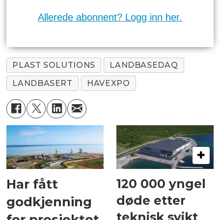
Allerede abonnent? Logg inn her.
PLAST SOLUTIONS
LANDBASEDAQ
LANDBASERT
HAVEXPO
120 000 yngel
Har fått
døde etter
godkjenning
teknisk svikt
for prosjektet