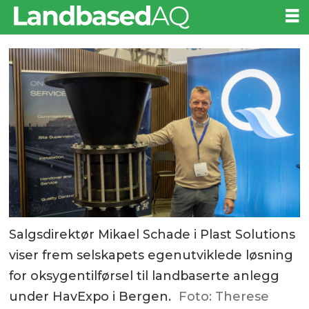
Salgsdirektør Mikael Schade i Plast Solutions
viser frem selskapets egenutviklede løsning
for oksygentilførsel til landbaserte anlegg
under HavExpo i Bergen.
Foto: Therese