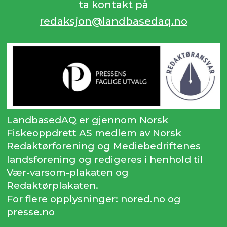
ta kontakt på
redaksjon@landbasedaq.no
LandbasedAQ er gjennom Norsk
Fiskeoppdrett AS medlem av Norsk
Redaktørforening og Mediebedriftenes
landsforening og redigeres i henhold til
Vær-varsom-plakaten og
Redaktørplakaten.
For flere opplysninger: nored.no og
presse.no