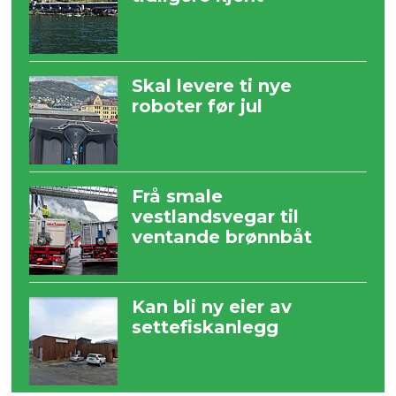
Skal levere ti nye
roboter før jul
Frå smale
vestlandsvegar til
ventande brønnbåt
Kan bli ny eier av
settefiskanlegg