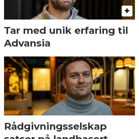
Tar med unik erfaring til
Advansia
Rådgivningsselskap
satser på landbasert