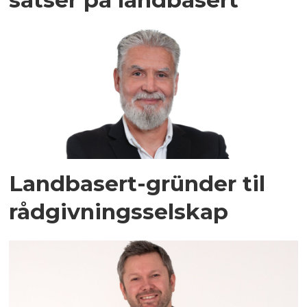
Landbasert-gründer til
rådgivnings­selskap