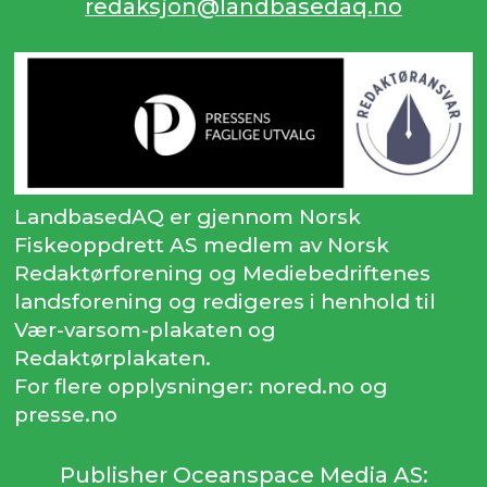
redaksjon@landbasedaq.no
LandbasedAQ er gjennom Norsk
Fiskeoppdrett AS medlem av Norsk
Redaktørforening og Mediebedriftenes
landsforening og redigeres i henhold til
Vær-varsom-plakaten og
Redaktørplakaten.
For flere opplysninger: nored.no og
presse.no
Publisher Oceanspace Media AS: