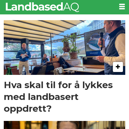
Tag:
advansia
Hva skal til for å lykkes
med landbasert
oppdrett?