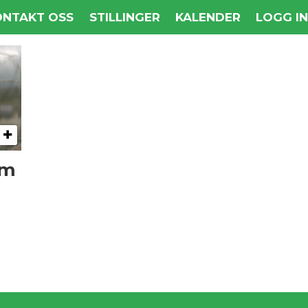
ONTAKT OSS
STILLINGER
KALENDER
LOGG I
om