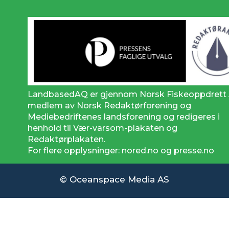
LandbasedAQ er gjennom Norsk Fiskeoppdrett
medlem av Norsk Redaktørforening og
Mediebedriftenes landsforening og redigeres i
henhold til Vær-varsom-plakaten og
Redaktørplakaten.
For flere opplysninger: nored.no og presse.no
© Oceanspace Media AS