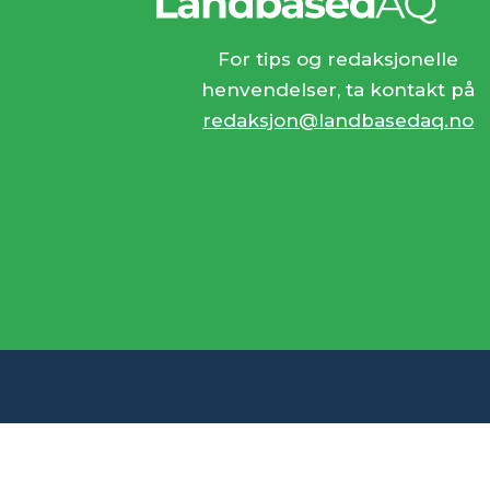
For tips og redaksjonelle
henvendelser, ta kontakt på
redaksjon@landbasedaq.no