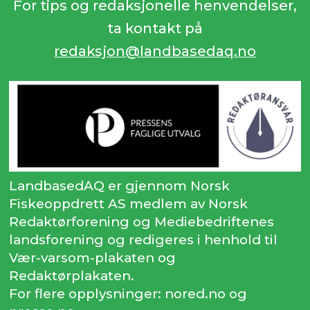
For tips og redaksjonelle henvendelser,
ta kontakt på
redaksjon@landbasedaq.no
LandbasedAQ er gjennom Norsk
Fiskeoppdrett AS medlem av Norsk
Redaktørforening og Mediebedriftenes
landsforening og redigeres i henhold til
Vær-varsom-plakaten og
Redaktørplakaten.
For flere opplysninger: nored.no og