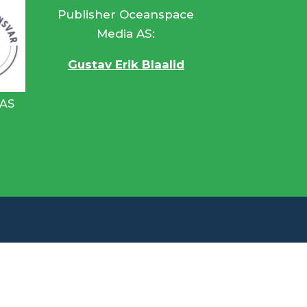
Publisher Oceanspace
Media AS:
Gustav Erik Blaalid
 AS