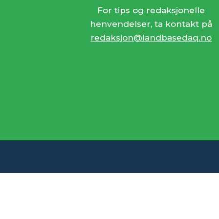
For tips og redaksjonelle
henvendelser, ta kontakt på
redaksjon@landbasedaq.no