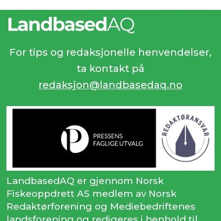
For tips og redaksjonelle henvendelser,
ta kontakt på
redaksjon@landbasedaq.no
LandbasedAQ er gjennom Norsk
Fiskeoppdrett AS medlem av Norsk
Redaktørforening og Mediebedriftenes
landsforening og redigeres i henhold til