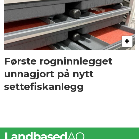
Første rogninnlegget
unnagjort på nytt
settefiskanlegg