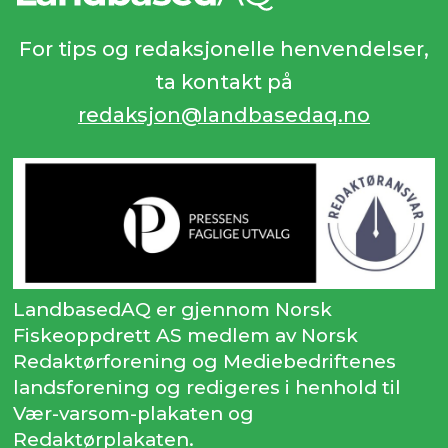
For tips og redaksjonelle henvendelser,
ta kontakt på
redaksjon@landbasedaq.no
LandbasedAQ er gjennom Norsk
Fiskeoppdrett AS medlem av Norsk
Redaktørforening og Mediebedriftenes
landsforening og redigeres i henhold til
Vær-varsom-plakaten og
Redaktørplakaten.