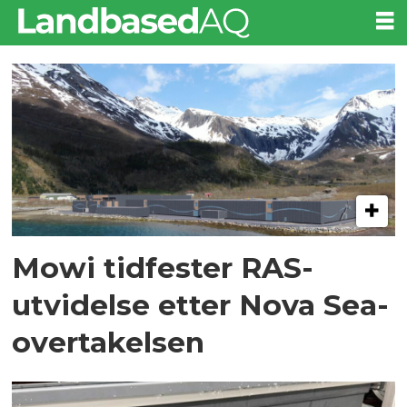
Tag:
kilvik
Mowi tidfester RAS-
utvidelse etter Nova Sea-
overtakelsen