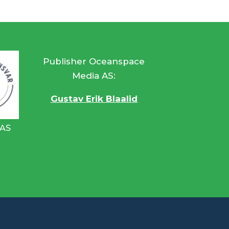
Publisher Oceanspace
Media AS:
Gustav Erik Blaalid
 AS