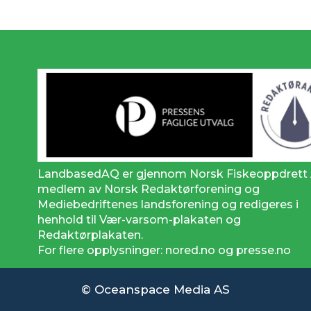
LandbasedAQ er gjennom Norsk Fiskeoppdrett
medlem av Norsk Redaktørforening og
Mediebedriftenes landsforening og redigeres i
henhold til Vær-varsom-plakaten og
Redaktørplakaten.
For flere opplysninger: nored.no og presse.no
© Oceanspace Media AS