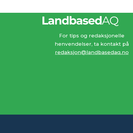
For tips og redaksjonelle
henvendelser, ta kontakt på
redaksjon@landbasedaq.no