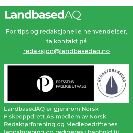
For tips og redaksjonelle henvendelser,
ta kontakt på
redaksjon@landbasedaq.no
LandbasedAQ er gjennom Norsk
Fiskeoppdrett AS medlem av Norsk
Redaktørforening og Mediebedriftenes
landsforening og redigeres i henhold til