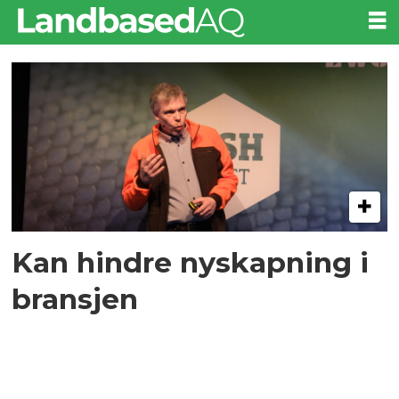
Tag:
sigurd
handeland
Kan hindre nyskapning i
bransjen