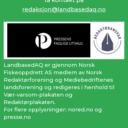
redaksjon@landbasedaq.no
LandbasedAQ er gjennom Norsk
Fiskeoppdrett AS medlem av Norsk
Redaktørforening og Mediebedriftenes
landsforening og redigeres i henhold til
Vær-varsom-plakaten og
Redaktørplakaten.
For flere opplysninger: nored.no og
presse.no