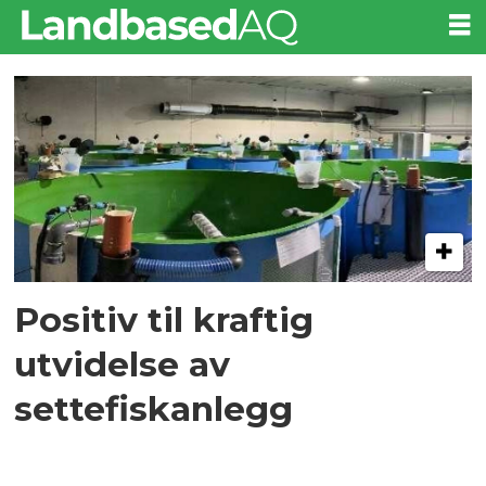
Tag:
sterling
breed
Positiv til kraftig
utvidelse av
settefiskanlegg