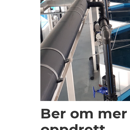
Ber om mer f
oppdrett