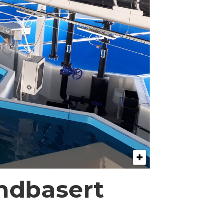
andbasert