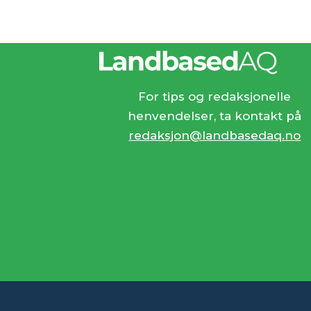
For tips og redaksjonelle
henvendelser, ta kontakt på
redaksjon@landbasedaq.no