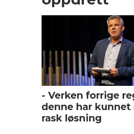
- Verken forrige re
denne har kunnet 
rask løsning