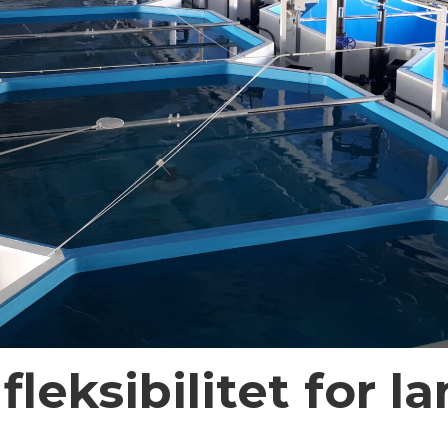
leksibilitet for l