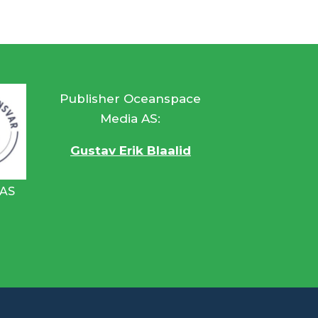
Publisher Oceanspace
Media AS:
Gustav Erik Blaalid
 AS