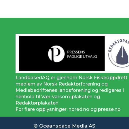
LandbasedAQ er gjennom Norsk Fiskeoppdrett
medlem av Norsk Redaktørforening og
Mediebedriftenes landsforening og redigeres i
henhold til Vær-varsom-plakaten og
Redaktørplakaten.
For flere opplysninger: nored.no og presse.no
© Oceanspace Media AS