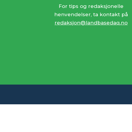
For tips og redaksjonelle
henvendelser, ta kontakt på
redaksjon@landbasedaq.no