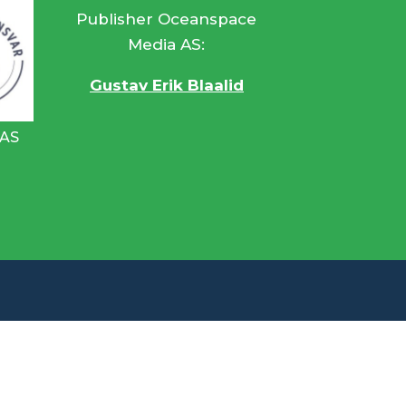
Publisher Oceanspace
Media AS:
Gustav Erik Blaalid
 AS