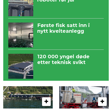
Første fisk satt inn i
nytt kveiteanlegg
120 000 yngel døde
etter teknisk svikt