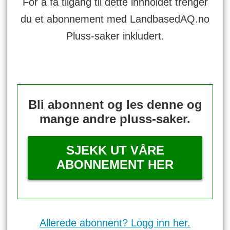
For å få tilgang til dette innholdet trenger
du et abonnement med LandbasedAQ.no
Pluss-saker inkludert.
Bli abonnent og les denne og
mange andre pluss-saker.
SJEKK UT VÅRE
ABONNEMENT HER
Allerede abonnent? Logg inn her.