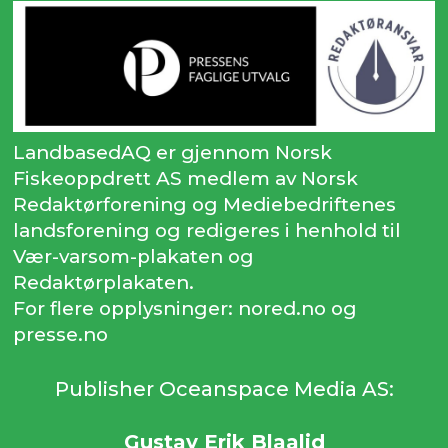
LandbasedAQ er gjennom Norsk
Fiskeoppdrett AS medlem av Norsk
Redaktørforening og Mediebedriftenes
landsforening og redigeres i henhold til
Vær-varsom-plakaten og
Redaktørplakaten.
For flere opplysninger: nored.no og
presse.no
Publisher Oceanspace Media AS:
Gustav Erik Blaalid