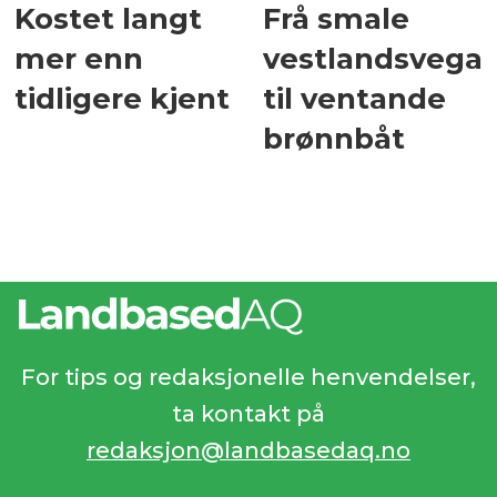
Kostet langt
Frå smale
mer enn
vestlandsvegar
tidligere kjent
til ventande
brønnbåt
For tips og redaksjonelle henvendelser,
ta kontakt på
redaksjon@landbasedaq.no