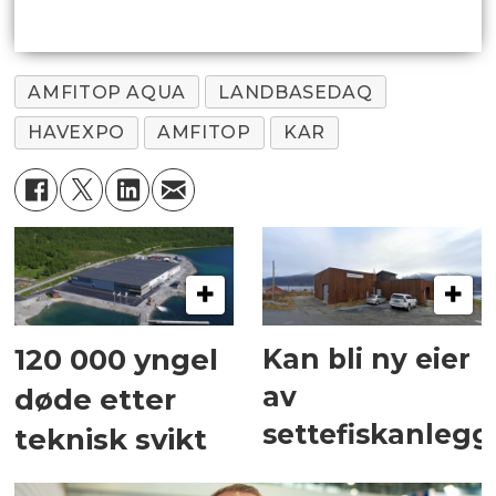
AMFITOP AQUA
LANDBASEDAQ
HAVEXPO
AMFITOP
KAR
Kan bli ny eier
120 000 yngel
av
døde etter
settefiskanlegg
teknisk svikt