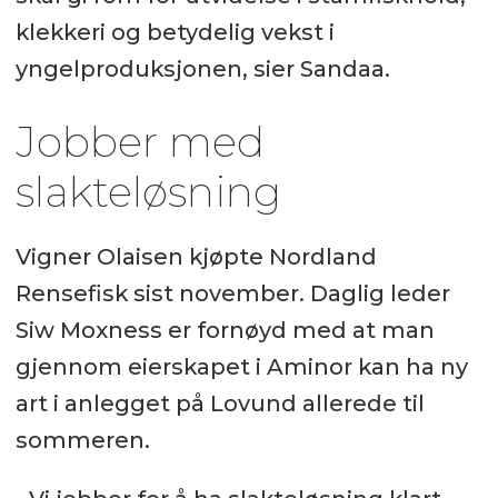
klekkeri og betydelig vekst i
yngelproduksjonen, sier Sandaa.
Jobber med
slakteløsning
Vigner Olaisen kjøpte Nordland
Rensefisk sist november. Daglig leder
Siw Moxness er fornøyd med at man
gjennom eierskapet i Aminor kan ha ny
art i anlegget på Lovund allerede til
sommeren.