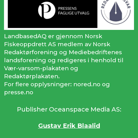
LandbasedAQ er gjennom Norsk
Fiskeoppdrett AS medlem av Norsk
Redaktørforening og Mediebedriftenes
landsforening og redigeres i henhold til
Vær-varsom-plakaten og
Redaktørplakaten.
For flere opplysninger: nored.no og
presse.no
Publisher Oceanspace Media AS:
Gustav Erik Blaalid