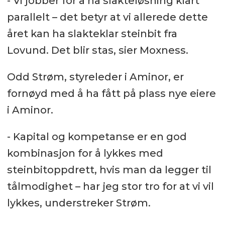
- Vi jobber for å ha slakteløsning klart
parallelt – det betyr at vi allerede dette
året kan ha slakteklar steinbit fra
Lovund. Det blir stas, sier Moxness.
Odd Strøm, styreleder i Aminor, er
fornøyd med å ha fått på plass nye eiere
i Aminor.
- Kapital og kompetanse er en god
kombinasjon for å lykkes med
steinbitoppdrett, hvis man da legger til
tålmodighet – har jeg stor tro for at vi vil
lykkes, understreker Strøm.