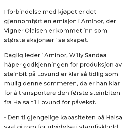
I forbindelse med kjøpet er det
gjennomført en emisjon i Aminor, der
Vigner Olaisen er kommet inn som
største aksjonær i selskapet.
Daglig leder i Aminor, Willy Sandaa
håper godkjenningen for produksjon av
steinbit på Lovund er klar så tidlig som
mulig denne sommeren, da er han klar
for å transportere den første steinbiten
fra Halsa til Lovund for påvekst.
- Den tilgjengelige kapasiteten på Halsa
skal gi rom for utvidelse i stamfiskhold,