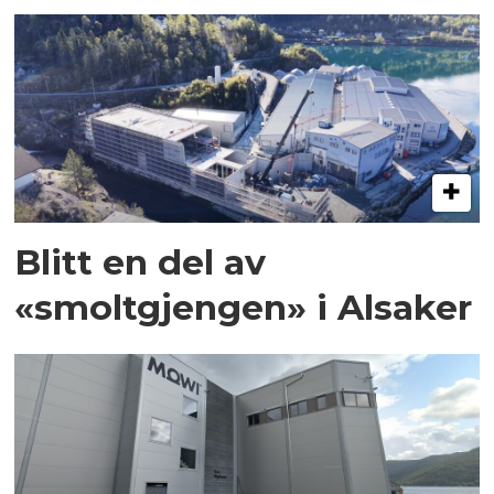
Blitt en del av
«smoltgjengen» i Alsaker