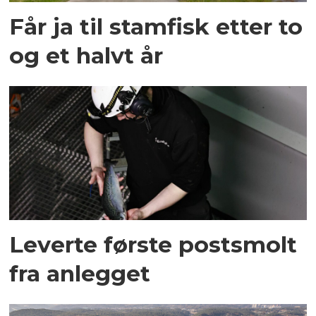
Får ja til stamfisk etter to
og et halvt år
Leverte første postsmolt
fra anlegget