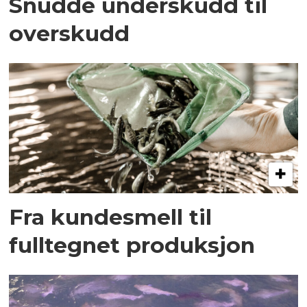
Snudde underskudd til
overskudd
Fra kundesmell til
fulltegnet produksjon