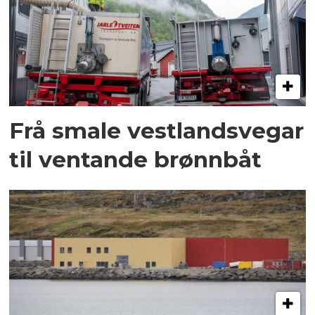
Frå smale vestlandsvegar
til ventande brønnbåt