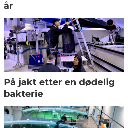
år
På jakt etter en dødelig
bakterie