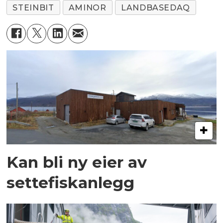
STEINBIT
AMINOR
LANDBASEDAQ
Kan bli ny eier av
settefiskanlegg