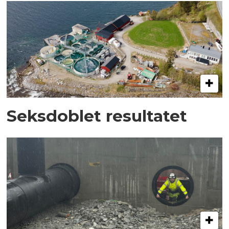
Seksdoblet resultatet