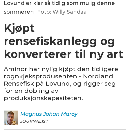
Lovund er klar så tidlig som mulig denne
sommeren
Foto: Willy Sandaa
Kjøpt
rensefiskanlegg og
konverterer til ny art
Aminor har nylig kjøpt den tidligere
rognkjeksprodusenten - Nordland
Rensefisk på Lovund, og rigger seg
for en dobling av
produksjonskapasiteten.
Magnus Johan
Marøy
JOURNALIST