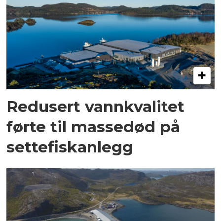
Redusert vannkvalitet
førte til massedød på
settefiskanlegg