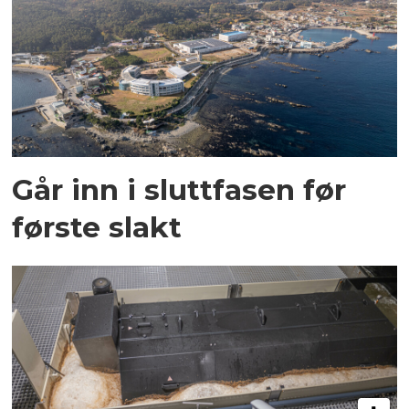
Går inn i sluttfasen før
første slakt