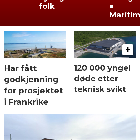
folk
■
Mariti
120 000 yngel
Har fått
døde etter
godkjenning
teknisk svikt
for prosjektet
i Frankrike