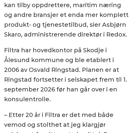
kan tilby oppdrettere, maritim næring
og andre bransjer et enda mer komplett
produkt- og tjenestetilbud, sier Asbjørn
Skaro, administrerende direktør i Redox.
Filtra har hovedkontor på Skodje i
Ålesund kommune og ble etablert i
2006 av Osvald Ringstad. Planen er at
Ringstad fortsetter i selskapet frem til 1.
september 2026 før han går over i en
konsulentrolle.
– Etter 20 år i Filtra er det med både
vemod og stolthet at jeg klargjør