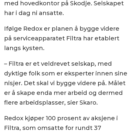
med hovedkontor på Skodje. Selskapet
har i dag ni ansatte.
Ifølge Redox er planen å bygge videre
på serviceapparatet Filtra har etablert
langs kysten.
– Filtra er et veldrevet selskap, med
dyktige folk som er eksperter innen sine
nisjer. Det skal vi bygge videre på. Målet
er å skape enda mer arbeid og dermed
flere arbeidsplasser, sier Skaro.
Redox kjøper 100 prosent av aksjene i
Filtra, som omsatte for rundt 37