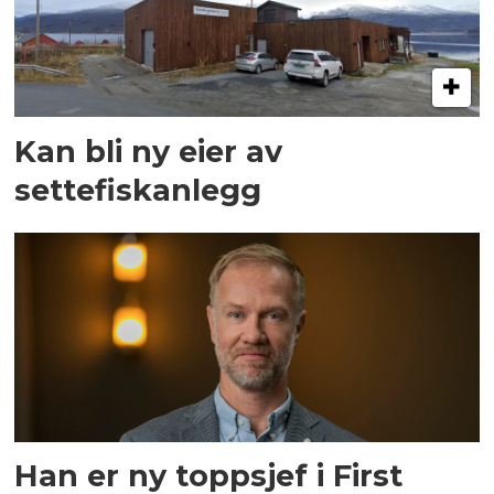
Kan bli ny eier av
settefiskanlegg
Han er ny toppsjef i First