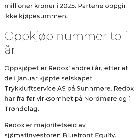
millioner kroner i 2025. Partene oppgir
ikke kjøpesummen.
Oppkjøp nummer to i
år
Oppkjøpet er Redox’ andre i år, etter at
de i januar kjøpte selskapet
Trykkluftservice AS på Sunnmøre. Redox
har fra før virksomhet på Nordmøre og i
Trøndelag.
Redox er majoritetseid av
sjømatinvestoren Bluefront Equity.