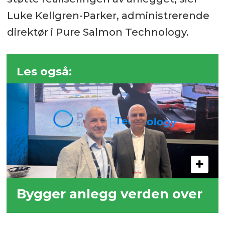
Luke Kellgren-Parker, administrerende
direktør i Pure Salmon Technology.
Les også:
Bygger anlegg verden over