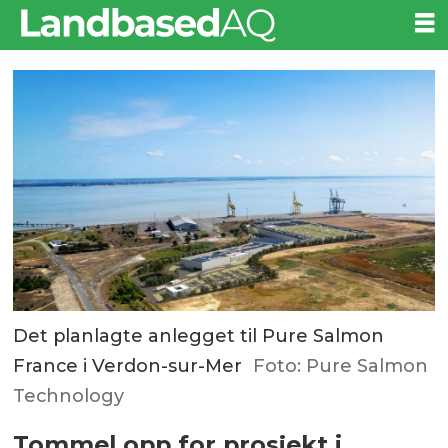
Det planlagte anlegget til Pure Salmon
France i Verdon-sur-Mer
Foto: Pure Salmon
Technology
Tommel opp for prosjekt i