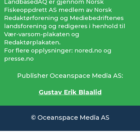
LandbasedAQ er gjennom Norsk
Fiskeoppdrett AS medlem av Norsk
Redaktørforening og Mediebedriftenes
landsforening og redigeres i henhold til
Vær-varsom-plakaten og
Redaktørplakaten.
For flere opplysninger: nored.no og
presse.no
Publisher Oceanspace Media AS:
Gustav Erik Blaalid
© Oceanspace Media AS