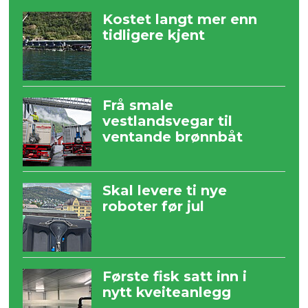
Kostet langt mer enn
tidligere kjent
Frå smale
vestlandsvegar til
ventande brønnbåt
Skal levere ti nye
roboter før jul
Første fisk satt inn i
nytt kveiteanlegg