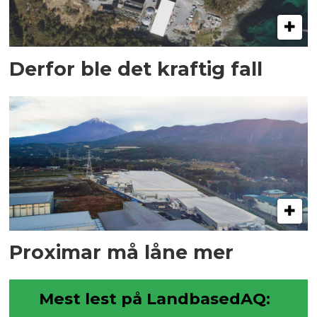
Derfor ble det kraftig fall
Proximar må låne mer
Mest lest på LandbasedAQ: