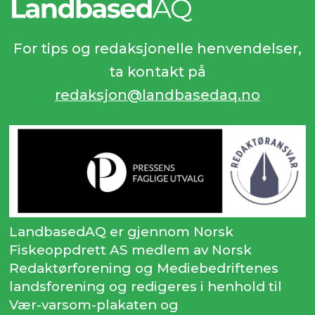
For tips og redaksjonelle henvendelser,
ta kontakt på
redaksjon@landbasedaq.no
LandbasedAQ er gjennom Norsk
Fiskeoppdrett AS medlem av Norsk
Redaktørforening og Mediebedriftenes
landsforening og redigeres i henhold til
Vær-varsom-plakaten og