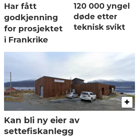
120 000 yngel
Har fått
døde etter
godkjenning
teknisk svikt
for prosjektet
i Frankrike
Kan bli ny eier av
settefiskanlegg