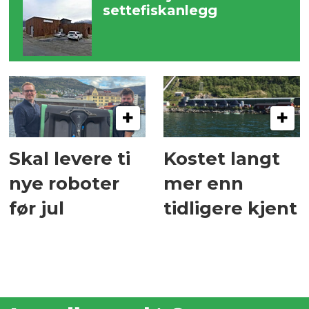
settefiskanlegg
Skal levere ti
Kostet langt
nye roboter
mer enn
før jul
tidligere kjent