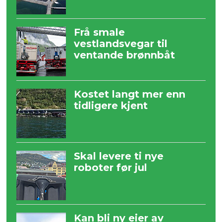
Frå smale
vestlandsvegar til
ventande brønnbåt
Kostet langt mer enn
tidligere kjent
Skal levere ti nye
roboter før jul
Kan bli ny eier av