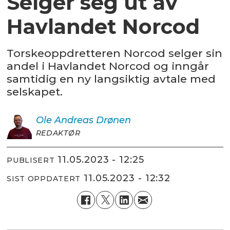
Selger seg ut av
Havlandet Norcod
Torskeoppdretteren Norcod selger sin
andel i Havlandet Norcod og inngår
samtidig en ny langsiktig avtale med
selskapet.
Ole Andreas
Drønen
REDAKTØR
11.05.2023 - 12:25
PUBLISERT
11.05.2023 - 12:32
SIST OPPDATERT