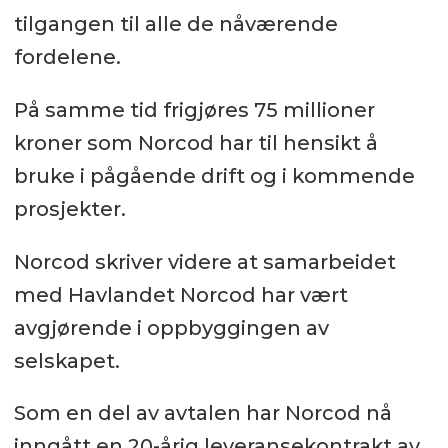
tilgangen til alle de nåværende
fordelene.
På samme tid frigjøres 75 millioner
kroner som Norcod har til hensikt å
bruke i pågående drift og i kommende
prosjekter.
Norcod skriver videre at samarbeidet
med Havlandet Norcod har vært
avgjørende i oppbyggingen av
selskapet.
Som en del av avtalen har Norcod nå
inngått en 20-årig leveransekontrakt av