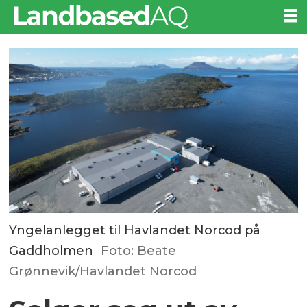
Yngelanlegget til Havlandet Norcod på
Gaddholmen
Foto: Beate
Grønnevik/Havlandet Norcod