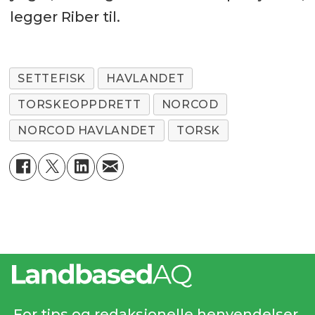
legger Riber til.
SETTEFISK
HAVLANDET
TORSKEOPPDRETT
NORCOD
NORCOD HAVLANDET
TORSK
For tips og redaksjonelle henvendelser,