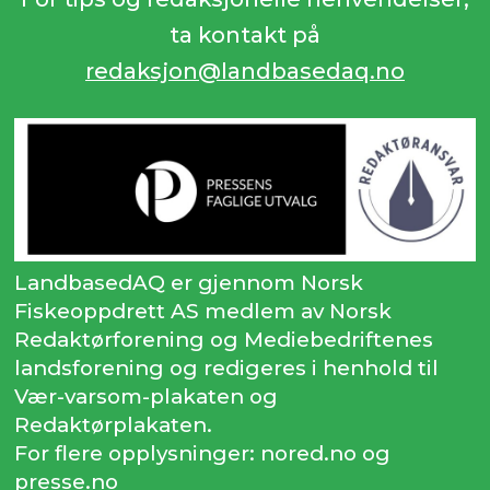
ta kontakt på
redaksjon@landbasedaq.no
LandbasedAQ er gjennom Norsk
Fiskeoppdrett AS medlem av Norsk
Redaktørforening og Mediebedriftenes
landsforening og redigeres i henhold til
Vær-varsom-plakaten og
Redaktørplakaten.
For flere opplysninger: nored.no og
presse.no