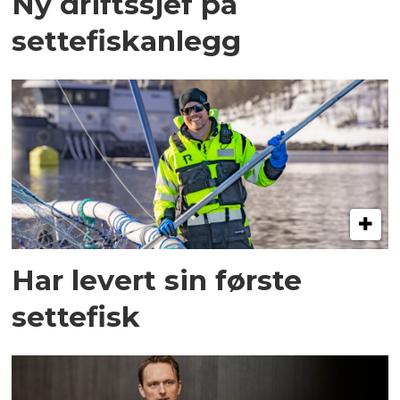
Ny driftssjef på
settefiskanlegg
Har levert sin første
settefisk