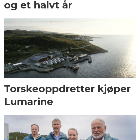
og et halvt år
Torskeoppdretter kjøper
Lumarine