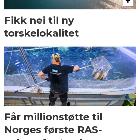
Fikk nei til ny
torskelokalitet
Får millionstøtte til
Norges første RAS-