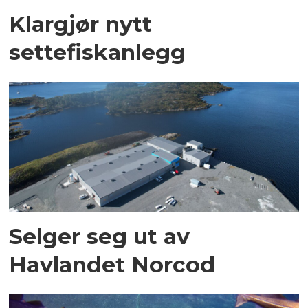
Klargjør nytt
settefiskanlegg
Selger seg ut av
Havlandet Norcod