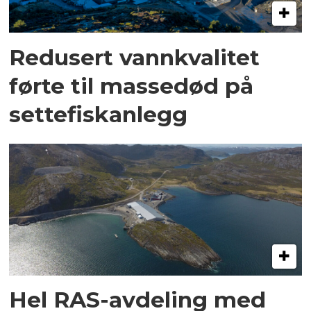
Redusert vannkvalitet
førte til massedød på
settefiskanlegg
Hel RAS-avdeling med