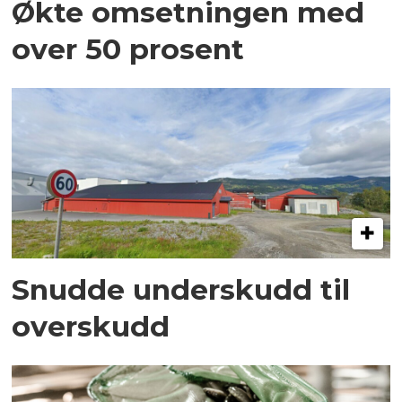
Økte omsetningen med
over 50 prosent
Snudde underskudd til
overskudd