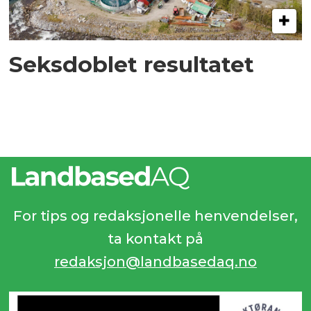
Seksdoblet resultatet
For tips og redaksjonelle henvendelser,
ta kontakt på
redaksjon@landbasedaq.no