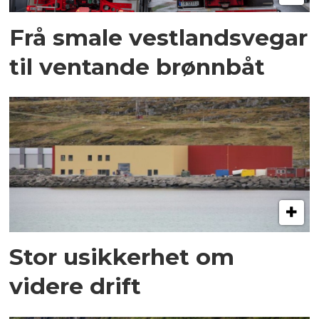
Frå smale vestlandsvegar
til ventande brønnbåt
Stor usikkerhet om
videre drift