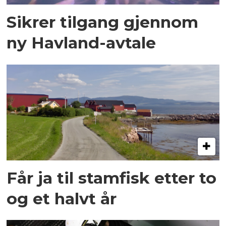
Sikrer tilgang gjennom
ny Havland-avtale
Får ja til stamfisk etter to
og et halvt år