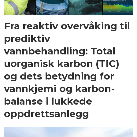
Fra reaktiv overvåking til
prediktiv
vannbehandling: Total
uorganisk karbon (TIC)
og dets betydning for
vannkjemi og karbon­
balanse i lukkede
oppdrettsanlegg