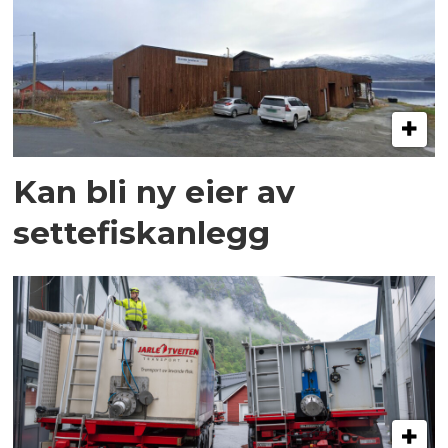
Kan bli ny eier av
settefiskanlegg