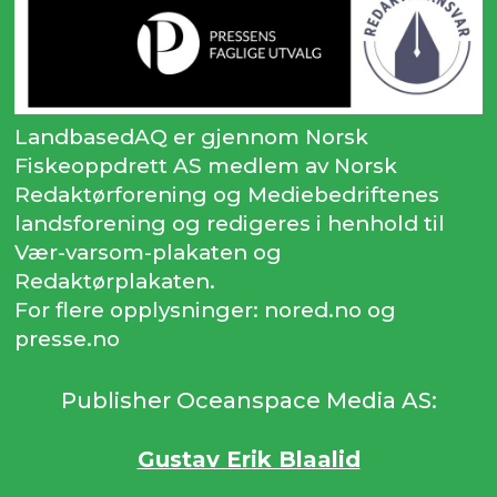
LandbasedAQ er gjennom Norsk
Fiskeoppdrett AS medlem av Norsk
Redaktørforening og Mediebedriftenes
landsforening og redigeres i henhold til
Vær-varsom-plakaten og
Redaktørplakaten.
For flere opplysninger: nored.no og
presse.no
Publisher Oceanspace Media AS:
Gustav Erik Blaalid