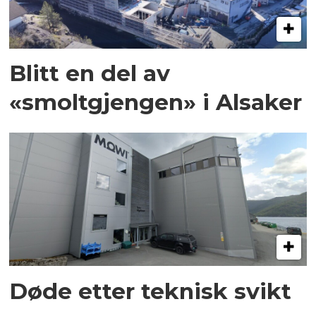
Blitt en del av
«smoltgjengen» i Alsaker
Døde etter teknisk svikt