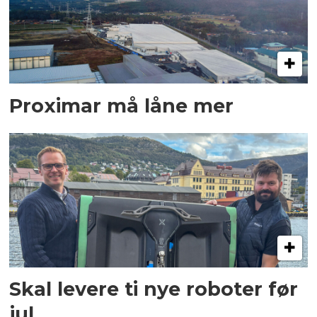
Proximar må låne mer
Skal levere ti nye roboter før
jul