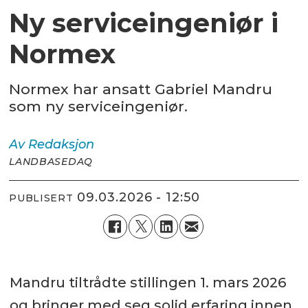
Ny serviceingeniør i
Normex
Normex har ansatt Gabriel Mandru
som ny serviceingeniør.
Av
Redaksjon
LANDBASEDAQ
09.03.2026 - 12:50
PUBLISERT
Mandru tiltrådte stillingen 1. mars 2026
og bringer med seg solid erfaring innen