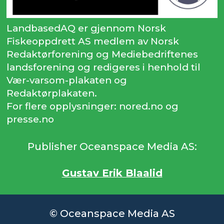
LandbasedAQ er gjennom Norsk
Fiskeoppdrett AS medlem av Norsk
Redaktørforening og Mediebedriftenes
landsforening og redigeres i henhold til
Vær-varsom-plakaten og
Redaktørplakaten.
For flere opplysninger: nored.no og
presse.no
Publisher Oceanspace Media AS:
Gustav Erik Blaalid
© Oceanspace Media AS