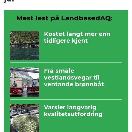
Mest lest på LandbasedAQ:
Kostet langt mer enn
tidligere kjent
Frå smale
vestlandsvegar til
ventande brønnbåt
Varsler langvarig
kvalitetsutfordring