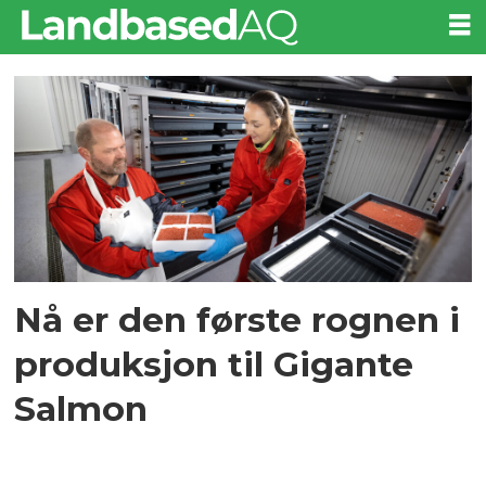
Tag:
øyerogn
Nå er den første rognen i
produksjon til Gigante
Salmon