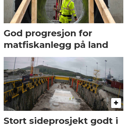
God progresjon for
matfiskanlegg på land
Stort sideprosjekt godt i