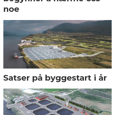
noe
Satser på byggestart i år