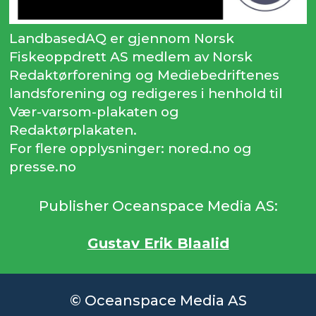
LandbasedAQ er gjennom Norsk
Fiskeoppdrett AS medlem av Norsk
Redaktørforening og Mediebedriftenes
landsforening og redigeres i henhold til
Vær-varsom-plakaten og
Redaktørplakaten.
For flere opplysninger: nored.no og
presse.no
Publisher Oceanspace Media AS:
Gustav Erik Blaalid
© Oceanspace Media AS