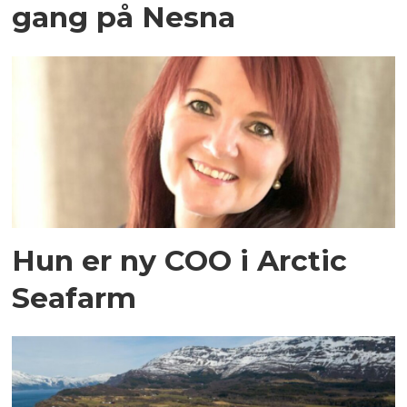
gang på Nesna
Hun er ny COO i Arctic
Seafarm