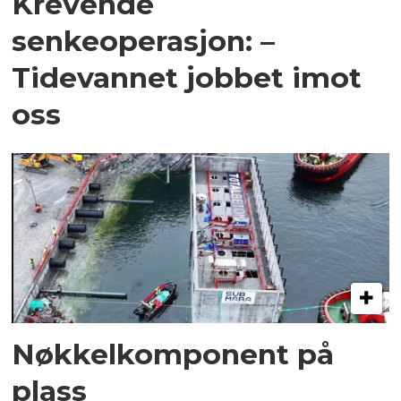
Krevende
senkeoperasjon: –
Tidevannet jobbet imot
oss
Nøkkelkomponent på
plass