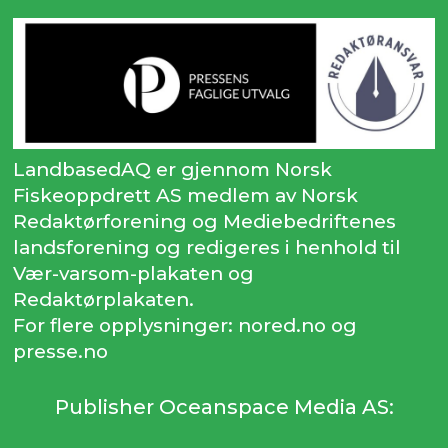
LandbasedAQ er gjennom Norsk
Fiskeoppdrett AS medlem av Norsk
Redaktørforening og Mediebedriftenes
landsforening og redigeres i henhold til
Vær-varsom-plakaten og
Redaktørplakaten.
For flere opplysninger: nored.no og
presse.no
Publisher Oceanspace Media AS: