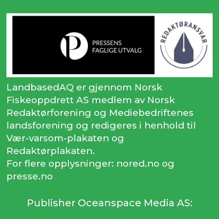
LandbasedAQ er gjennom Norsk
Fiskeoppdrett AS medlem av Norsk
Redaktørforening og Mediebedriftenes
landsforening og redigeres i henhold til
Vær-varsom-plakaten og
Redaktørplakaten.
For flere opplysninger: nored.no og
presse.no
Publisher Oceanspace Media AS: