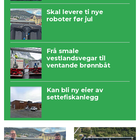
Skal levere ti nye
roboter før jul
Frå smale
vestlandsvegar til
ventande brønnbåt
Kan bli ny eier av
settefiskanlegg