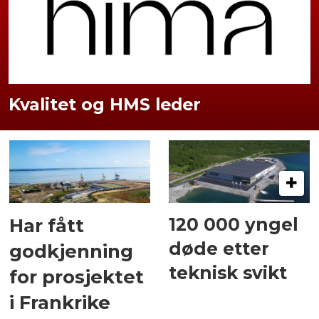
Kvalitet og HMS leder
120 000 yngel
Har fått
døde etter
godkjenning
teknisk svikt
for prosjektet
i Frankrike