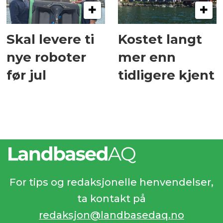
Skal levere ti
Kostet langt
nye roboter
mer enn
før jul
tidligere kjent
For tips og redaksjonelle henvendelser,
ta kontakt på
redaksjon@landbasedaq.no