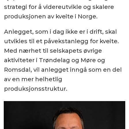
strategi for å videreutvikle og skalere
produksjonen av kveite i Norge.
Anlegget, som i dag ikke er i drift, skal
utvikles til et påvekstanlegg for kveite.
Med nærhet til selskapets øvrige
aktiviteter i Trøndelag og Møre og
Romsdal, vil anlegget inngå som en del
av en mer helhetlig
produksjonsstruktur.