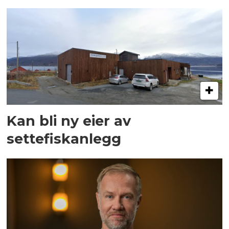
Kan bli ny eier av
settefiskanlegg