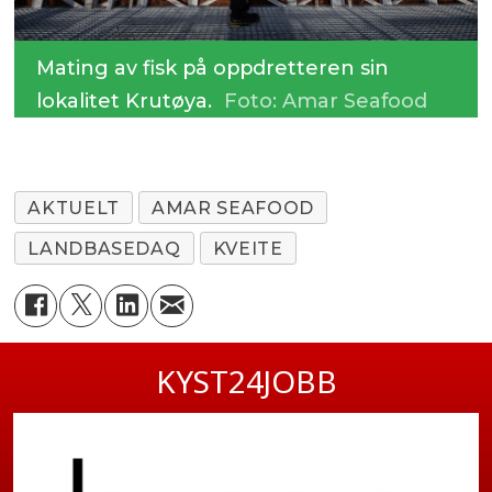
Mating av fisk på oppdretteren sin
lokalitet Krutøya.
Foto: Amar Seafood
AKTUELT
AMAR SEAFOOD
LANDBASEDAQ
KVEITE
KYST24JOBB