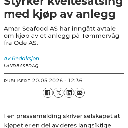
Styrker kveitesatsing
med kjøp av anlegg
Amar Seafood AS har inngått avtale
om kjøp av et anlegg på Tømmervåg
fra Ode AS.
Av
Redaksjon
LANDBASEDAQ
20.05.2026 - 12:36
PUBLISERT
I en pressemelding skriver selskapet at
kjøpet er en del av deres langsiktige