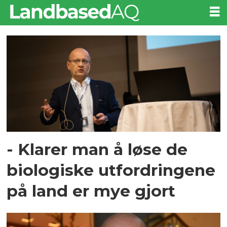
Tag:
dnb
- Klarer man å løse de
biologiske utfordringene
på land er mye gjort