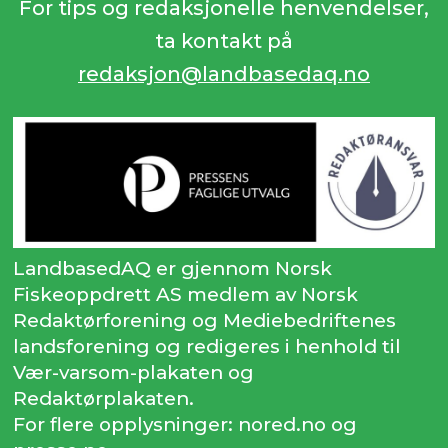
For tips og redaksjonelle henvendelser,
ta kontakt på
redaksjon@landbasedaq.no
LandbasedAQ er gjennom Norsk
Fiskeoppdrett AS medlem av Norsk
Redaktørforening og Mediebedriftenes
landsforening og redigeres i henhold til
Vær-varsom-plakaten og
Redaktørplakaten.
For flere opplysninger: nored.no og