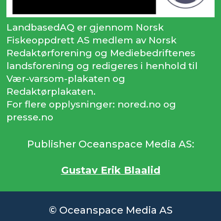
LandbasedAQ er gjennom Norsk
Fiskeoppdrett AS medlem av Norsk
Redaktørforening og Mediebedriftenes
landsforening og redigeres i henhold til
Vær-varsom-plakaten og
Redaktørplakaten.
For flere opplysninger: nored.no og
presse.no
Publisher Oceanspace Media AS:
Gustav Erik Blaalid
© Oceanspace Media AS