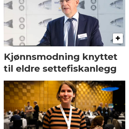
Kjønnsmodning knyttet
til eldre settefiskanlegg