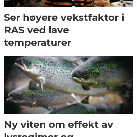
Ser høyere vekstfaktor i
RAS ved lave
temperaturer
Ny viten om effekt av
lys­regimer og