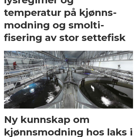
temperatur på kjønns­
modning og smolti­
fisering av stor settefisk
Ny kunnskap om
kjønnsmodning hos laks i