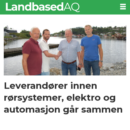
Tag:
kvinnherad
elektro
Leverandører innen
rørsystemer, elektro og
automasjon går sammen