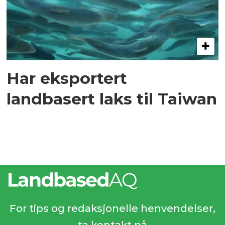
Har eksportert
landbasert laks til Taiwan
For tips og redaksjonelle henvendelser,
ta kontakt på