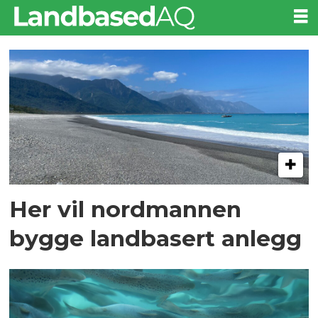
Tag:
taiwan
Her vil nordmannen
bygge landbasert anlegg