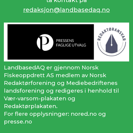
redaksjon@landbasedaq.no
LandbasedAQ er gjennom Norsk
Fiskeoppdrett AS medlem av Norsk
Redaktørforening og Mediebedriftenes
landsforening og redigeres i henhold til
Vær-varsom-plakaten og
Redaktørplakaten.
For flere opplysninger: nored.no og
presse.no