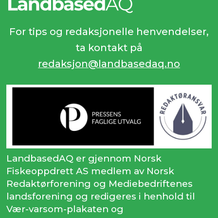
For tips og redaksjonelle henvendelser,
ta kontakt på
redaksjon@landbasedaq.no
LandbasedAQ er gjennom Norsk
Fiskeoppdrett AS medlem av Norsk
Redaktørforening og Mediebedriftenes
landsforening og redigeres i henhold til
Vær-varsom-plakaten og