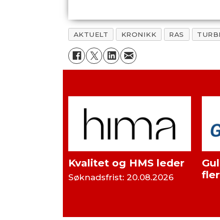
AKTUELT
KRONIKK
RAS
TURB
Kvalitet og HMS leder
Gul
fle
Søknadsfrist: 20.08.2026