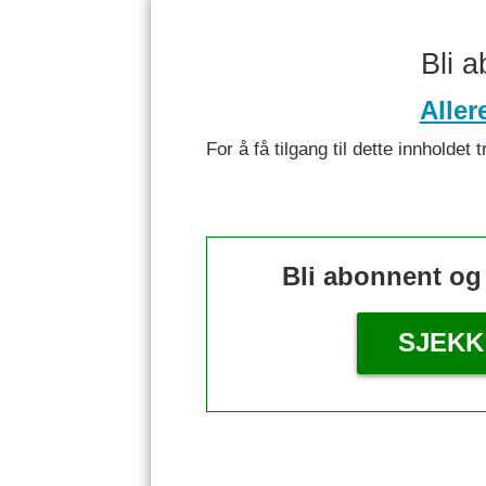
Bli 
Aller
For å få tilgang til dette innhold
Bli abonnent og
SJEKK