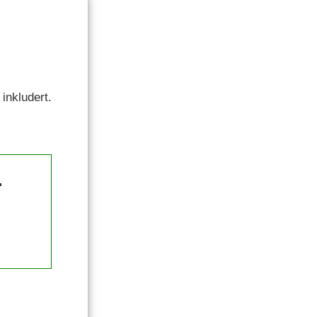
inkludert.
.