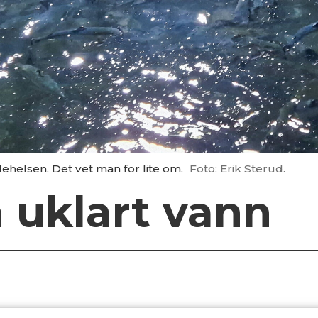
lehelsen. Det vet man for lite om.
Foto: Erik Sterud.
 uklart vann