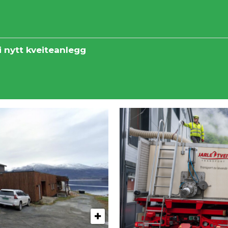
 i nytt kveiteanlegg