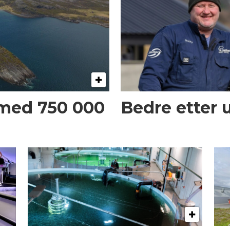
 med 750 000
Bedre etter 