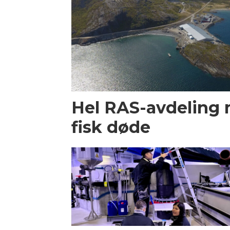
Hel RAS-avdeling
fisk døde