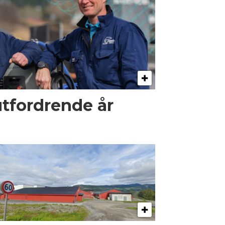
utfordrende år