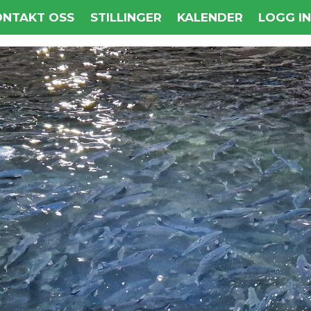
ONTAKT OSS
STILLINGER
KALENDER
LOGG I