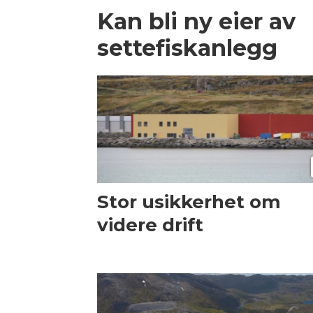
Kan bli ny eier av
settefiskanlegg
Stor usikkerhet om
videre drift