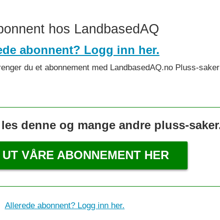
abonnent hos LandbasedAQ
ede abonnent? Logg inn her.
et trenger du et abonnement med LandbasedAQ.no Pluss-saker 
 les denne og mange andre pluss-saker
 UT VÅRE ABONNEMENT HER
Allerede abonnent? Logg inn her.