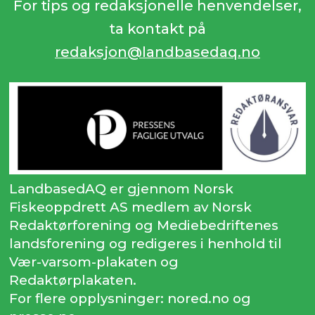
For tips og redaksjonelle henvendelser,
ta kontakt på
redaksjon@landbasedaq.no
LandbasedAQ er gjennom Norsk
Fiskeoppdrett AS medlem av Norsk
Redaktørforening og Mediebedriftenes
landsforening og redigeres i henhold til
Vær-varsom-plakaten og
Redaktørplakaten.
For flere opplysninger: nored.no og