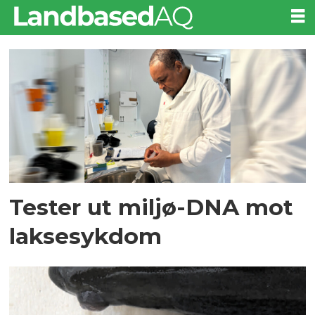
Tag:
yersiniose
Tester ut miljø-DNA mot
laksesykdom