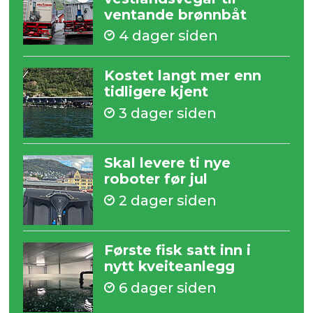
ventande brønnbåt
4 dager siden
Kostet langt mer enn
tidligere kjent
3 dager siden
Skal levere ti nye
roboter før jul
2 dager siden
Første fisk satt inn i
nytt kveiteanlegg
6 dager siden