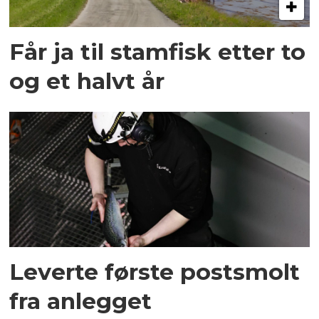
Får ja til stamfisk etter to
og et halvt år
Leverte første postsmolt
fra anlegget