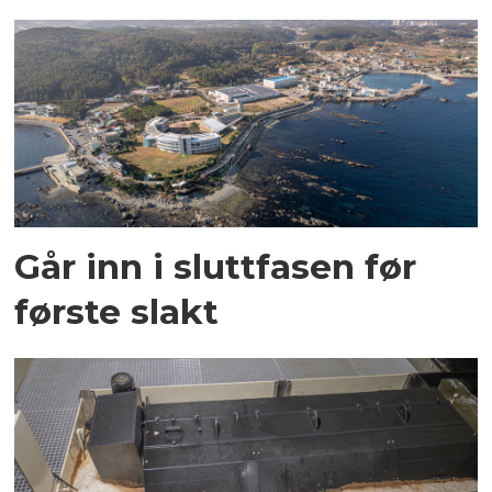
Går inn i sluttfasen før
første slakt