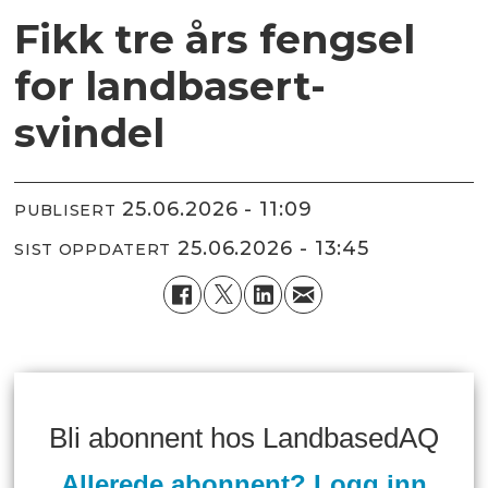
Fikk tre års fengsel
for landbasert-
svindel
25.06.2026 - 11:09
PUBLISERT
25.06.2026 - 13:45
SIST OPPDATERT
Bli abonnent hos LandbasedAQ
Allerede abonnent? Logg inn