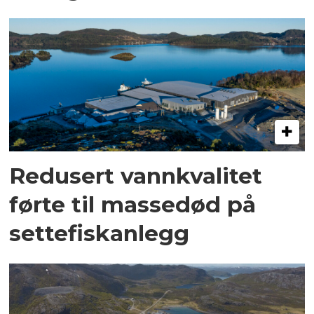
Redusert vannkvalitet
førte til massedød på
settefiskanlegg