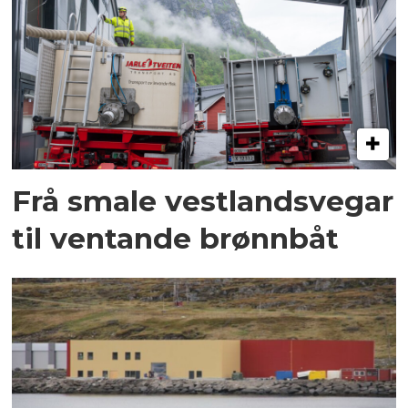
Frå smale vestlandsvegar
til ventande brønnbåt