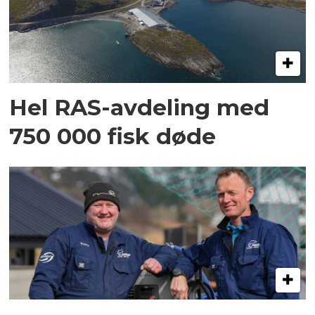
Hel RAS-avdeling med
750 000 fisk døde