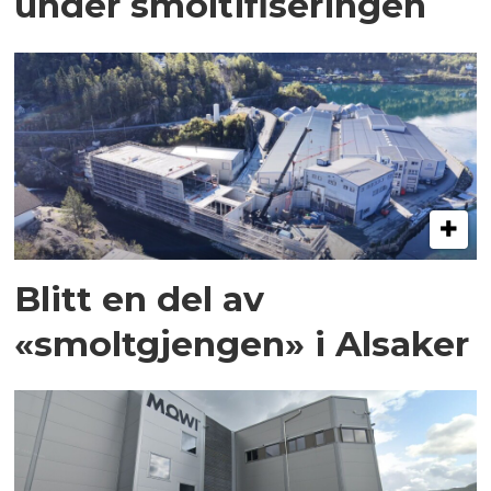
under smoltifiseringen
Blitt en del av
«smoltgjengen» i Alsaker