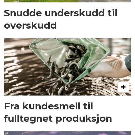
Snudde underskudd til
overskudd
Fra kundesmell til
fulltegnet produksjon