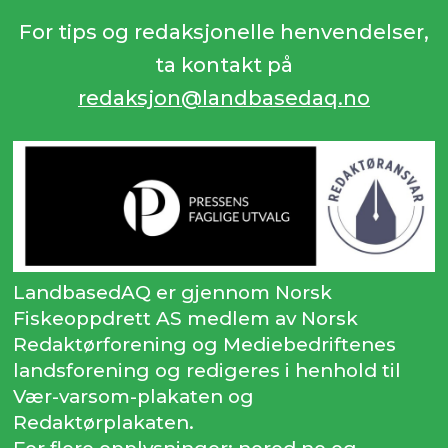
For tips og redaksjonelle henvendelser,
ta kontakt på
redaksjon@landbasedaq.no
LandbasedAQ er gjennom Norsk
Fiskeoppdrett AS medlem av Norsk
Redaktørforening og Mediebedriftenes
landsforening og redigeres i henhold til
Vær-varsom-plakaten og
Redaktørplakaten.