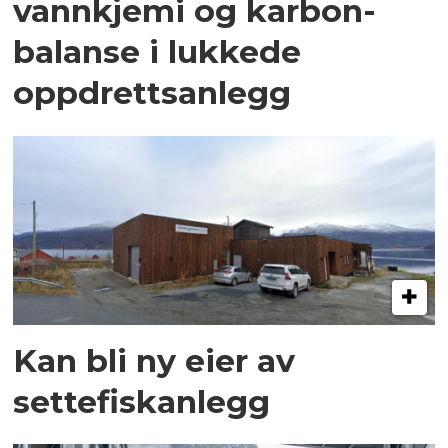
vannkjemi og karbon­
balanse i lukkede
oppdrettsanlegg
Kan bli ny eier av
settefiskanlegg