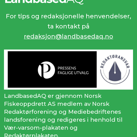
For tips og redaksjonelle henvendelser,
ta kontakt på
redaksjon@landbasedaq.no
LandbasedAQ er gjennom Norsk
Fiskeoppdrett AS medlem av Norsk
Redaktørforening og Mediebedriftenes
landsforening og redigeres i henhold til
Vær-varsom-plakaten og
Redaktørplakaten.