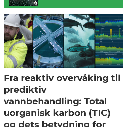
Fra reaktiv overvåking til
prediktiv
vannbehandling: Total
uorganisk karbon (TIC)
og dets betydning for