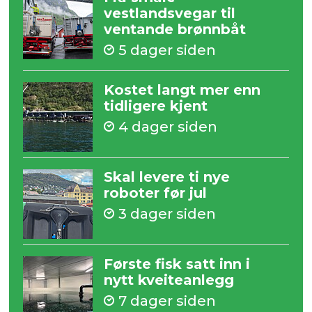
vestlandsvegar til
ventande brønnbåt
5 dager siden
Kostet langt mer enn
tidligere kjent
4 dager siden
Skal levere ti nye
roboter før jul
3 dager siden
Første fisk satt inn i
nytt kveiteanlegg
7 dager siden