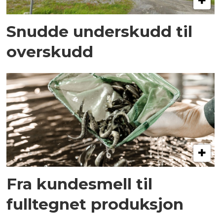
Snudde underskudd til
overskudd
Fra kundesmell til
fulltegnet produksjon