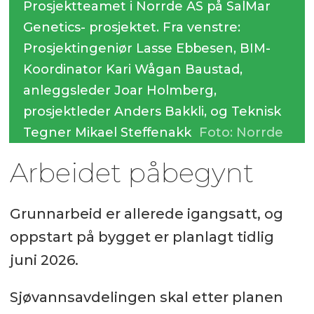
Prosjektteamet i Norrde AS på SalMar
Genetics- prosjektet. Fra venstre:
Prosjektingeniør Lasse Ebbesen, BIM-
Koordinator Kari Wågan Baustad,
anleggsleder Joar Holmberg,
prosjektleder Anders Bakkli, og Teknisk
Tegner Mikael Steffenakk
Foto: Norrde
Arbeidet påbegynt
Grunnarbeid er allerede igangsatt, og
oppstart på bygget er planlagt tidlig
juni 2026.
Sjøvannsavdelingen skal etter planen