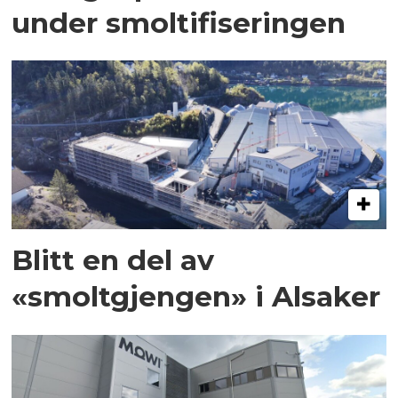
under smoltifiseringen
Blitt en del av
«smoltgjengen» i Alsaker