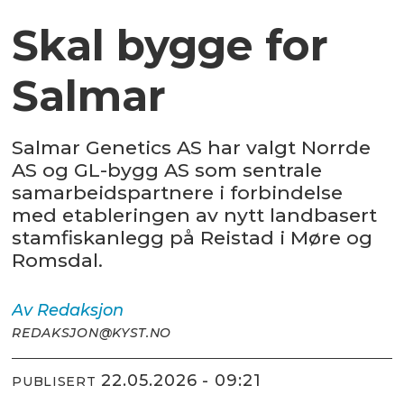
Skal bygge for
Salmar
Salmar Genetics AS har valgt Norrde
AS og GL-bygg AS som sentrale
samarbeidspartnere i forbindelse
med etableringen av nytt landbasert
stamfiskanlegg på Reistad i Møre og
Romsdal.
Av
Redaksjon
REDAKSJON@KYST.NO
22.05.2026 - 09:21
PUBLISERT