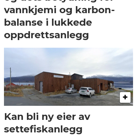
vannkjemi og karbon­
balanse i lukkede
oppdrettsanlegg
Kan bli ny eier av
settefiskanlegg