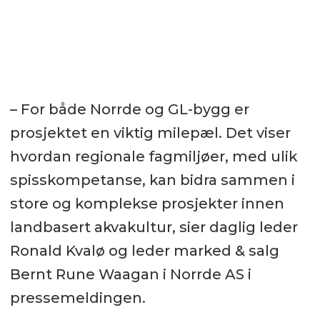
– For både Norrde og GL-bygg er
prosjektet en viktig milepæl. Det viser
hvordan regionale fagmiljøer, med ulik
spisskompetanse, kan bidra sammen i
store og komplekse prosjekter innen
landbasert akvakultur, sier daglig leder
Ronald Kvalø og leder marked & salg
Bernt Rune Waagan i Norrde AS i
pressemeldingen.