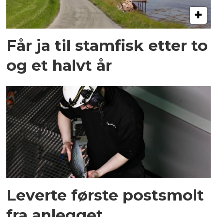
Får ja til stamfisk etter to
og et halvt år
Leverte første postsmolt
fra anlegget