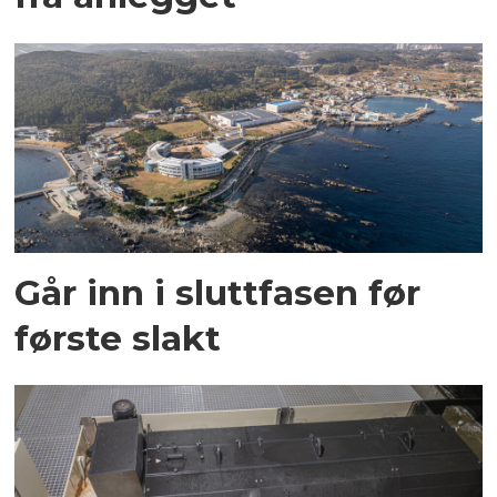
Går inn i sluttfasen før
første slakt