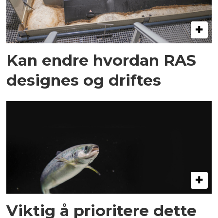
Kan endre hvordan RAS
designes og driftes
Viktig å prioritere dette