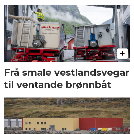
Frå smale vestlandsvegar
til ventande brønnbåt