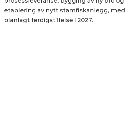
prosessleveranse, bygging av ny bro og
etablering av nytt stamfiskanlegg, med
planlagt ferdigstillelse i 2027.