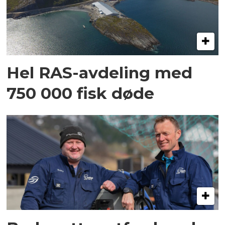
Hel RAS-avdeling med
750 000 fisk døde