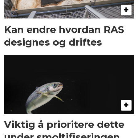
Kan endre hvordan RAS
designes og driftes
Viktig å prioritere dette
under smoltifiseringen