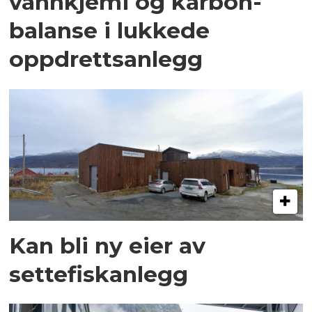
vannkjemi og karbon­
balanse i lukkede
oppdrettsanlegg
Kan bli ny eier av
settefiskanlegg