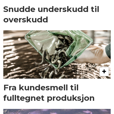
Snudde underskudd til
overskudd
Fra kundesmell til
fulltegnet produksjon