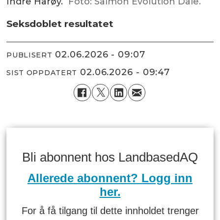
Indre Harøy.
Foto: Salmon Evolution Dale.
Seksdoblet resultatet
02.06.2026 - 09:07
PUBLISERT
02.06.2026 - 09:47
SIST OPPDATERT
Bli abonnent hos LandbasedAQ
Allerede abonnent? Logg inn
her.
For å få tilgang til dette innholdet trenger