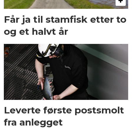
Får ja til stamfisk etter to
og et halvt år
Leverte første postsmolt
fra anlegget