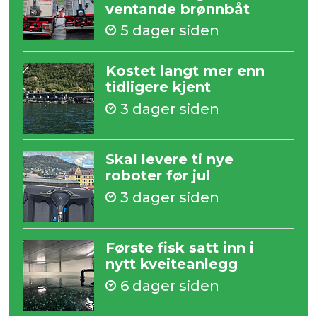
ventande brønnbåt
5 dager siden
Kostet langt mer enn
tidligere kjent
3 dager siden
Skal levere ti nye
roboter før jul
3 dager siden
Første fisk satt inn i
nytt kveiteanlegg
6 dager siden