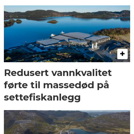
Redusert vannkvalitet
førte til massedød på
settefiskanlegg