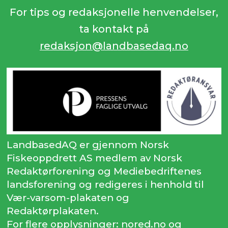
For tips og redaksjonelle henvendelser,
ta kontakt på
redaksjon@landbasedaq.no
LandbasedAQ er gjennom Norsk
Fiskeoppdrett AS medlem av Norsk
Redaktørforening og Mediebedriftenes
landsforening og redigeres i henhold til
Vær-varsom-plakaten og
Redaktørplakaten.
For flere opplysninger: nored.no og