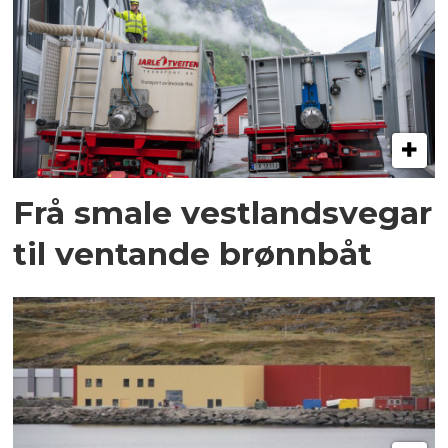
Frå smale vestlandsvegar
til ventande brønnbåt