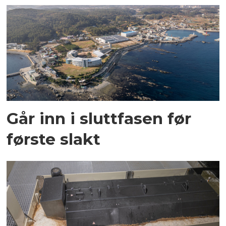
Går inn i sluttfasen før
første slakt