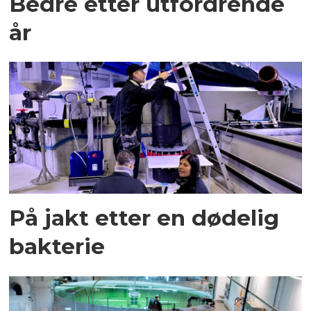
Bedre etter utfordrende
år
På jakt etter en dødelig
bakterie