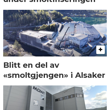
Blitt en del av
«smoltgjengen» i Alsaker