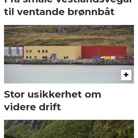
til ventande brønnbåt
Stor usikkerhet om
videre drift