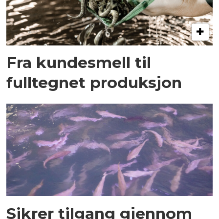
Fra kundesmell til
fulltegnet produksjon
Sikrer tilgang gjennom