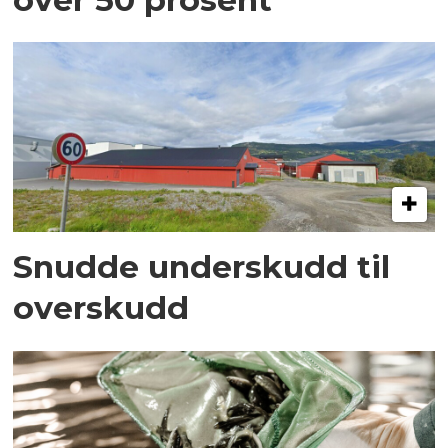
Snudde underskudd til
overskudd