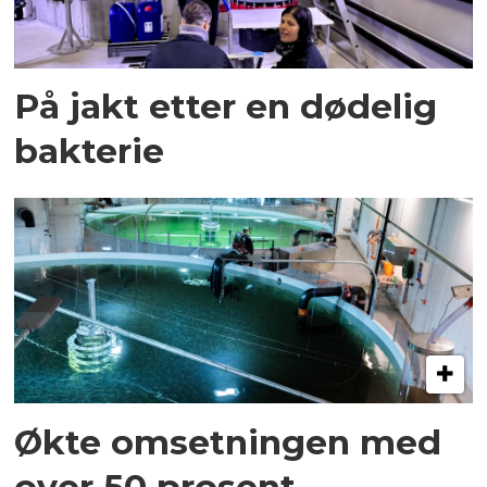
På jakt etter en dødelig
bakterie
Økte omsetningen med
over 50 prosent