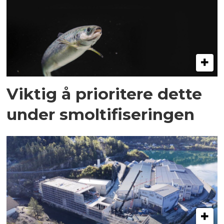
Viktig å prioritere dette
under smoltifiseringen