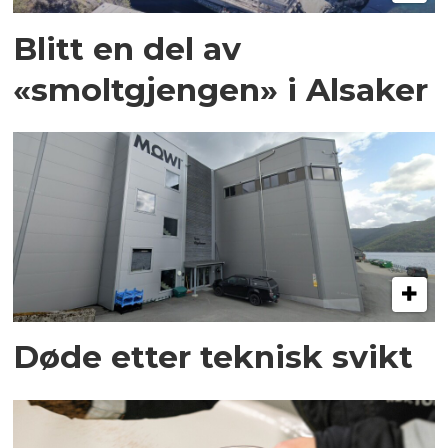
Blitt en del av
«smoltgjengen» i Alsaker
Døde etter teknisk svikt