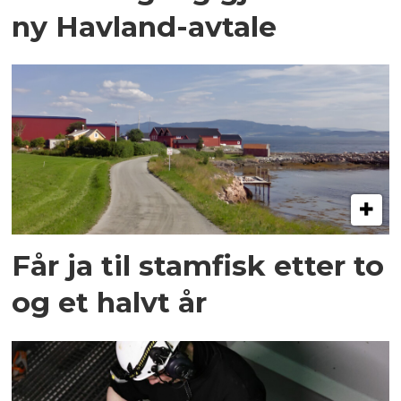
ny Havland-avtale
Får ja til stamfisk etter to
og et halvt år