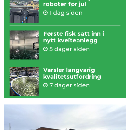
roboter før jul
1 dag siden
Første fisk satt inn i
nytt kveiteanlegg
5 dager siden
Varsler langvarig
kvalitetsutfordring
7 dager siden