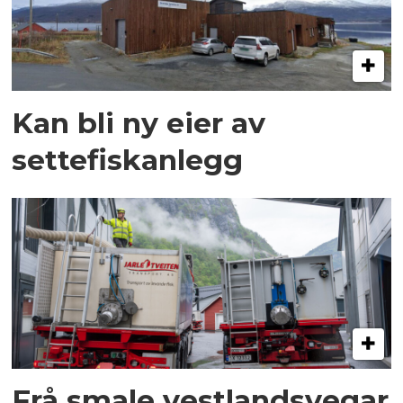
Kan bli ny eier av
settefiskanlegg
Frå smale vestlandsvegar