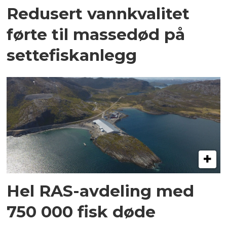
Redusert vannkvalitet
førte til massedød på
settefiskanlegg
Hel RAS-avdeling med
750 000 fisk døde