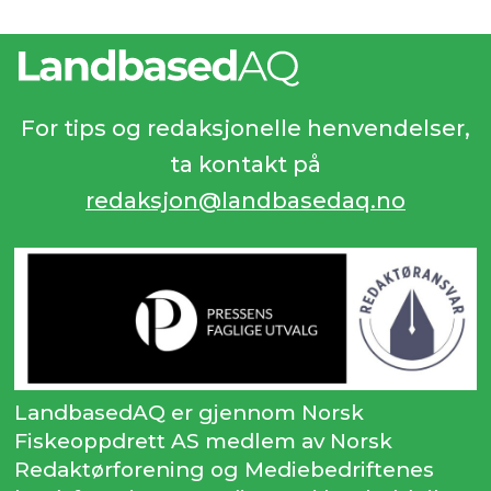
For tips og redaksjonelle henvendelser,
ta kontakt på
redaksjon@landbasedaq.no
LandbasedAQ er gjennom Norsk
Fiskeoppdrett AS medlem av Norsk
Redaktørforening og Mediebedriftenes