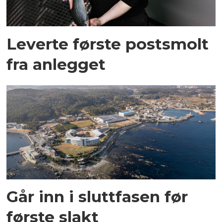
Leverte første postsmolt
fra anlegget
Går inn i sluttfasen før
første slakt