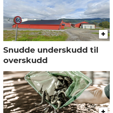
Snudde underskudd til
overskudd