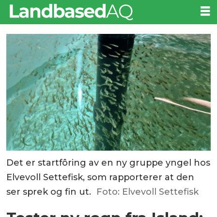
Det er startfôring av en ny gruppe yngel hos
Elvevoll Settefisk, som rapporterer at den
ser sprek og fin ut.
Foto: Elvevoll Settefisk