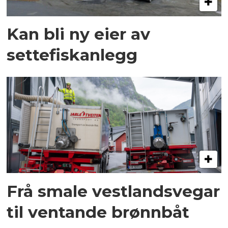
Kan bli ny eier av
settefiskanlegg
Frå smale vestlandsvegar
til ventande brønnbåt