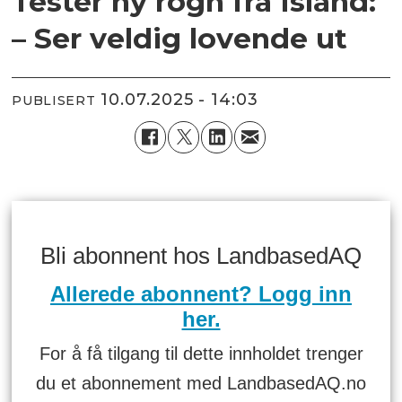
Tester ny rogn fra Island:
– Ser veldig lovende ut
10.07.2025 - 14:03
PUBLISERT
Bli abonnent hos LandbasedAQ
Allerede abonnent? Logg inn
her.
For å få tilgang til dette innholdet trenger
du et abonnement med LandbasedAQ.no