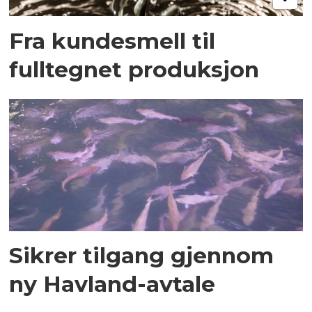
Fra kundesmell til
fulltegnet produksjon
Sikrer tilgang gjennom
ny Havland-avtale