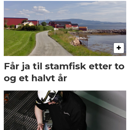
Får ja til stamfisk etter to
og et halvt år