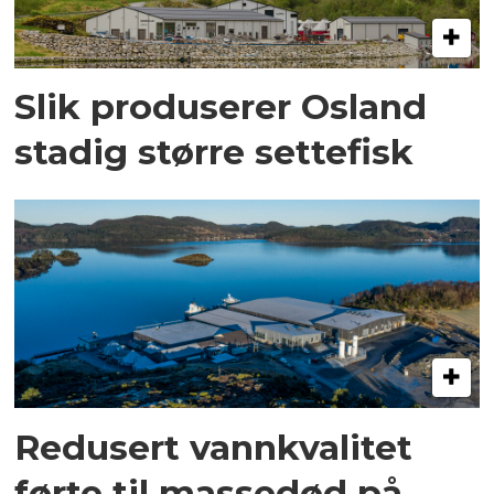
Slik produserer Osland
stadig større settefisk
Redusert vannkvalitet
førte til massedød på