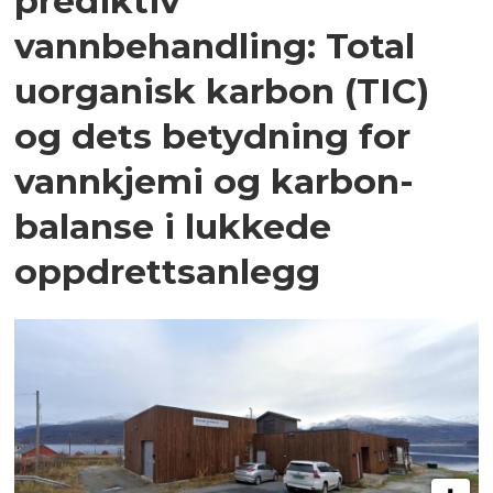
prediktiv
vannbehandling: Total
uorganisk karbon (TIC)
og dets betydning for
vannkjemi og karbon­
balanse i lukkede
oppdrettsanlegg