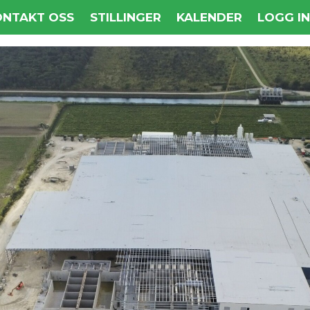
ONTAKT OSS
STILLINGER
KALENDER
LOGG I