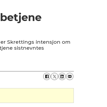
 betjene
 er Skrettings intensjon om
etjene sistnevntes