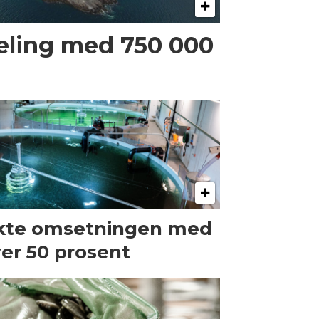
eling med 750 000
kte omsetningen med
er 50 prosent