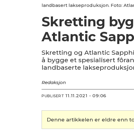
landbasert lakseproduksjon. Foto: Atla
Skretting byg
Atlantic Sapp
Skretting og Atlantic Sapph
å bygge et spesialisert fôran
landbaserte lakseproduksjo
Redaksjon
11.11.2021 - 09:06
PUBLISERT
Denne artikkelen er eldre enn to