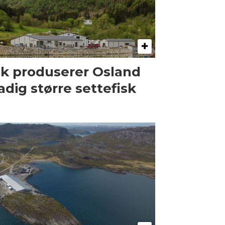
ik produserer Osland
adig større settefisk