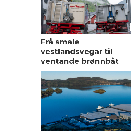
Frå smale
vestlandsvegar til
ventande brønnbåt