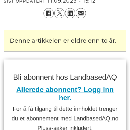
11.09.2023 - 15:12
SIST OPPDATERT
Denne artikkelen er eldre enn to år.
Bli abonnent hos LandbasedAQ
Allerede abonnent? Logg inn
her.
For å få tilgang til dette innholdet trenger
du et abonnement med LandbasedAQ.no
Pluss-saker inkludert.