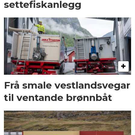
settefiskanlegg
Frå smale vestlandsvegar
til ventande brønnbåt