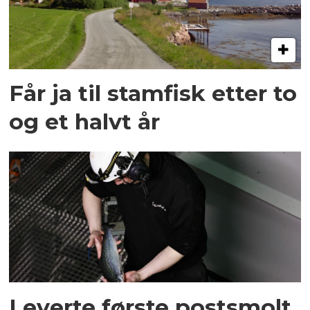
Får ja til stamfisk etter to
og et halvt år
Leverte første postsmolt