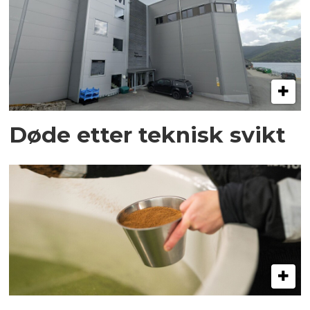
Døde etter teknisk svikt