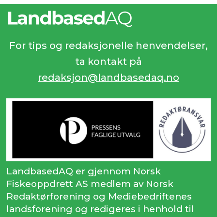
For tips og redaksjonelle henvendelser,
ta kontakt på
redaksjon@landbasedaq.no
LandbasedAQ er gjennom Norsk
Fiskeoppdrett AS medlem av Norsk
Redaktørforening og Mediebedriftenes
landsforening og redigeres i henhold til