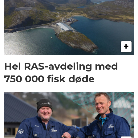
Hel RAS-avdeling med
750 000 fisk døde