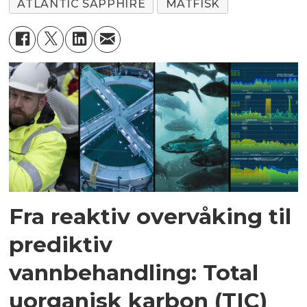
ATLANTIC SAPPHIRE
MATFISK
Fra reaktiv overvåking til
prediktiv
vannbehandling: Total
uorganisk karbon (TIC)