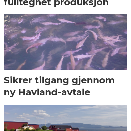
fulltegnet produksjon
Sikrer tilgang gjennom
ny Havland-avtale