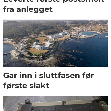
fra anlegget
Går inn i sluttfasen før
første slakt