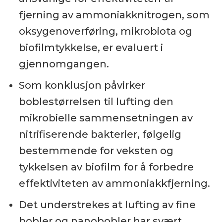
fjerning av ammoniakknitrogen, som
oksygenoverføring, mikrobiota og
biofilmtykkelse, er evaluert i
gjennomgangen.
Som konklusjon påvirker
boblestørrelsen til lufting den
mikrobielle sammensetningen av
nitrifiserende bakterier, følgelig
bestemmende for veksten og
tykkelsen av biofilm for å forbedre
effektiviteten av ammoniakkfjerning.
Det understrekes at lufting av fine
bobler og nanobobler har svært