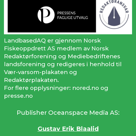
LandbasedAQ er gjennom Norsk
Fiskeoppdrett AS medlem av Norsk
Redaktørforening og Mediebedriftenes
landsforening og redigeres i henhold til
Vær-varsom-plakaten og
Redaktørplakaten.
For flere opplysninger: nored.no og
presse.no
Publisher Oceanspace Media AS:
Gustav Erik Blaalid