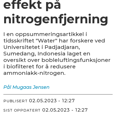
effekt på
nitrogenfjerning
I en oppsummeringsartikkel i
tidsskriftet "Water" har forskere ved
Universitetet i Padjadjaran,
Sumedang, Indonesia laget en
oversikt over bobleluftingsfunksjoner
i biofilteret for å redusere
ammoniakk-nitrogen.
Pål Mugaas
Jensen
02.05.2023 - 12:27
PUBLISERT
02.05.2023 - 12:27
SIST OPPDATERT