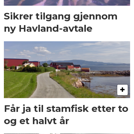
Sikrer tilgang gjennom
ny Havland-avtale
Får ja til stamfisk etter to
og et halvt år