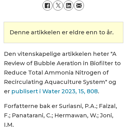
Denne artikkelen er eldre enn to år.
Den vitenskapelige artikkelen heter "A
Review of Bubble Aeration in Biofilter to
Reduce Total Ammonia Nitrogen of
Recirculating Aquaculture System" og
er
publisert i Water 2023, 15, 808
.
Forfatterne bak er Suriasni, P.A.; Faizal,
F.; Panatarani, C.; Hermawan, W.; Joni,
I.M.