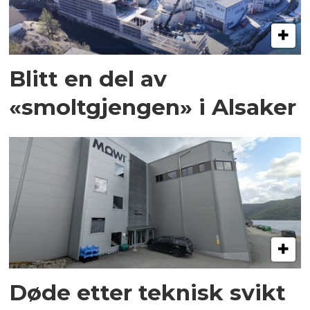
Blitt en del av
«smoltgjengen» i Alsaker
Døde etter teknisk svikt