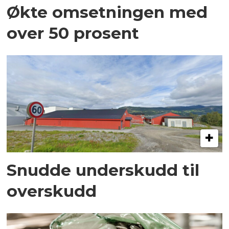
Økte omsetningen med
over 50 prosent
Snudde underskudd til
overskudd