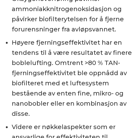
ammoniakknitrogenoksidasjon og
påvirker biofilterytelsen for å fjerne
forurensninger fra avløpsvannet.
Høyere fjerningseffektivitet har en
tendens til å være resultatet av finere
boblelufting. Omtrent >80 % TAN-
fjerningseffektivitet ble oppnådd av
biofilteret med et luftesystem
bestående av enten fine, mikro- og
nanobobler eller en kombinasjon av
disse.
Videre er nøkkelaspekter som er
ansvarlige for effektiviteten til