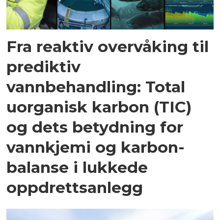
Fra reaktiv overvåking til
prediktiv
vannbehandling: Total
uorganisk karbon (TIC)
og dets betydning for
vannkjemi og karbon­
balanse i lukkede
oppdrettsanlegg