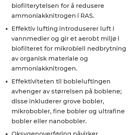
biofilterytelsen for å redusere
ammoniakknitrogen i RAS.
Effektiv lufting introduserer luft i
vannmedier og gir et aerobt miljø i
biofilteret for mikrobiell nedbrytning
av organisk materiale og
ammoniakknitrogen.
Effektiviteten til bobleluftingen
avhenger av størrelsen på boblene;
disse inkluderer grove bobler,
mikrobobler, fine bobler og ultrafine
bobler eller nanobobler.
Oksygenoverføring påvirker