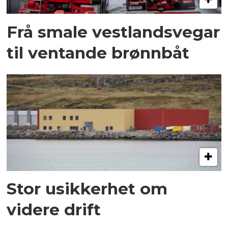
Frå smale vestlandsvegar
til ventande brønnbåt
Stor usikkerhet om
videre drift