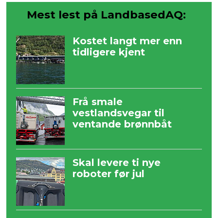
Mest lest på LandbasedAQ:
Kostet langt mer enn
tidligere kjent
Frå smale
vestlandsvegar til
ventande brønnbåt
Skal levere ti nye
roboter før jul