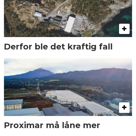
Derfor ble det kraftig fall
Proximar må låne mer