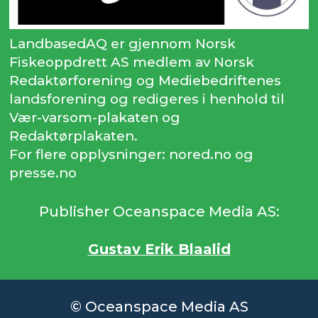
LandbasedAQ er gjennom Norsk
Fiskeoppdrett AS medlem av Norsk
Redaktørforening og Mediebedriftenes
landsforening og redigeres i henhold til
Vær-varsom-plakaten og
Redaktørplakaten.
For flere opplysninger: nored.no og
presse.no
Publisher Oceanspace Media AS:
Gustav Erik Blaalid
© Oceanspace Media AS