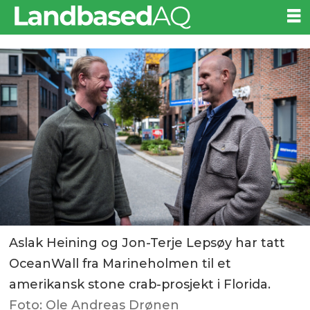
Aslak Heining og Jon-Terje Lepsøy har tatt
OceanWall fra Marineholmen til et
amerikansk stone crab-prosjekt i Florida.
Foto: Ole Andreas Drønen