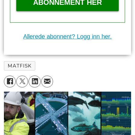
ABONNEMENT HER
Allerede abonnent? Logg inn her.
MATFISK