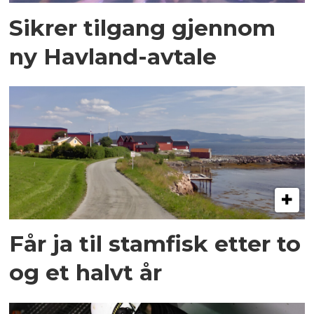
Sikrer tilgang gjennom
ny Havland-avtale
Får ja til stamfisk etter to
og et halvt år