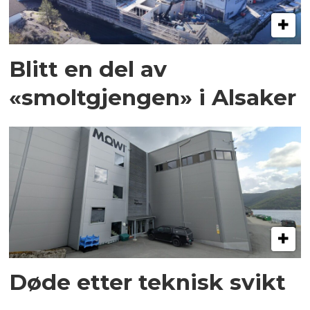
Blitt en del av
«smoltgjengen» i Alsaker
Døde etter teknisk svikt