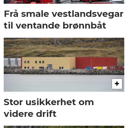
Frå smale vestlandsvegar
til ventande brønnbåt
Stor usikkerhet om
videre drift