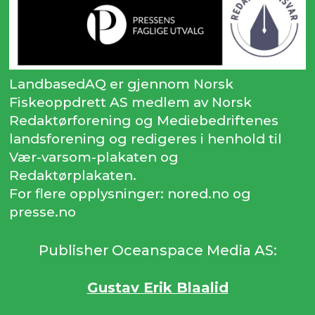
LandbasedAQ er gjennom Norsk
Fiskeoppdrett AS medlem av Norsk
Redaktørforening og Mediebedriftenes
landsforening og redigeres i henhold til
Vær-varsom-plakaten og
Redaktørplakaten.
For flere opplysninger: nored.no og
presse.no
Publisher Oceanspace Media AS:
Gustav Erik Blaalid