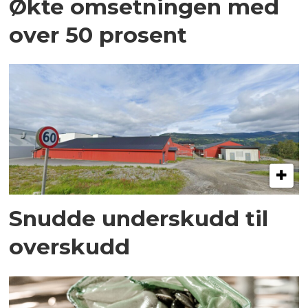
Økte omsetningen med
over 50 prosent
Snudde underskudd til
overskudd