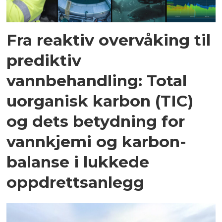
Fra reaktiv overvåking til
prediktiv
vannbehandling: Total
uorganisk karbon (TIC)
og dets betydning for
vannkjemi og karbon­
balanse i lukkede
oppdrettsanlegg