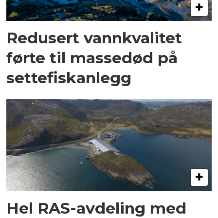
Redusert vannkvalitet
førte til massedød på
settefiskanlegg
Hel RAS-avdeling med