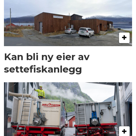
Kan bli ny eier av
settefiskanlegg