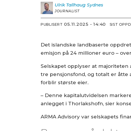
Ulrik
Tallhaug Sydnes
JOURNALIST
05.11.2025 - 14:40
PUBLISERT
SIST OPP
Det islandske landbaserte oppdret
emisjon på 24 millioner euro – over
Selskapet opplyser at majoriteten 
tre pensjonsfond, og totalt er åtte
forblir største eier.
– Denne kapitalutvidelsen markerer 
anlegget i Thorlakshofn, sier kons
ARMA Advisory var selskapets finan