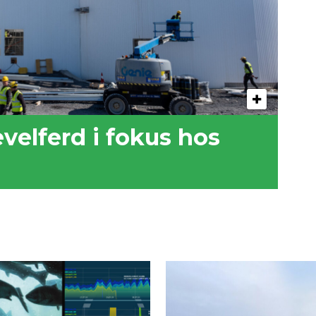
evelferd i fokus hos