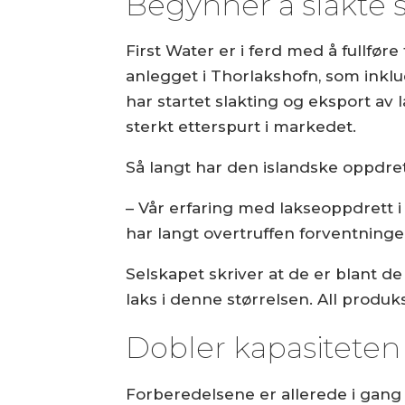
Begynner å slakte s
First Water er i ferd med å fullfør
anlegget i Thorlakshofn, som inkl
har startet slakting og eksport av 
sterkt etterspurt i markedet.
Så langt har den islandske oppdret
– Vår erfaring med lakseoppdrett 
har langt overtruffen forventninge
Selskapet skriver at de er blant 
laks i denne størrelsen. All produk
Dobler kapasiteten
Forberedelsene er allerede i gang 