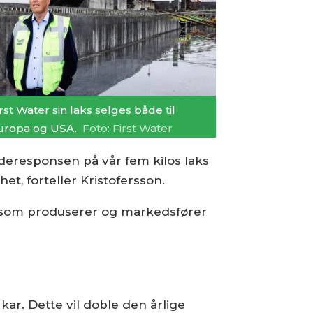
rst Water sin laks selges både til
uropa og USA.
Foto: First Water
deresponsen på vår fem kilos laks
t, forteller Kristofersson.
en som produserer og markedsfører
ar. Dette vil doble den årlige