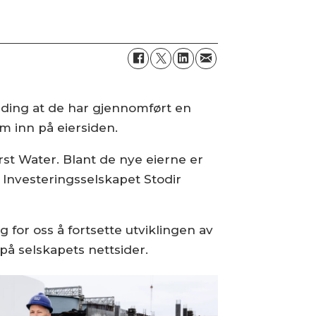
lding at de har gjennomført en
m inn på eiersiden.
rst Water. Blant de nye eierne er
. Investeringsselskapet Stodir
 for oss å fortsette utviklingen av
på selskapets nettsider.