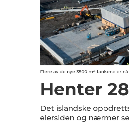
Flere av de nye 3500 m³-tankene er nå i
Henter 280
Det islandske oppdrettss
eiersiden og nærmer seg