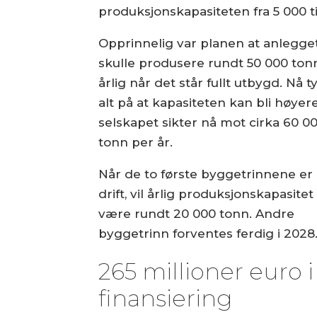
produksjonskapasiteten fra 5 000 ti
Opprinnelig var planen at anlegge
skulle produsere rundt 50 000 ton
årlig når det står fullt utbygd. Nå t
alt på at kapasiteten kan bli høyere
selskapet sikter nå mot cirka 60 0
tonn per år.
Når de to første byggetrinnene er i
drift, vil årlig produksjonskapasitet
være rundt 20 000 tonn. Andre
byggetrinn forventes ferdig i 2028
265 millioner euro i
finansiering