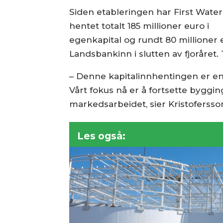
Siden etableringen har First Water
hentet totalt 185 millioner euro i
egenkapital og rundt 80 millioner 
Landsbankinn i slutten av fjoråret.
– Denne kapitalinnhentingen er en 
Vårt fokus nå er å fortsette byggin
markedsarbeidet, sier Kristofersso
Les også: