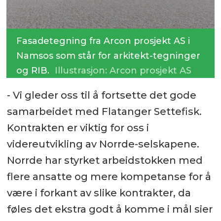
Fasadetegning fra Arcon prosjekt AS i
Namsos som står for arkitekt-tegninger
og RIB.
Illustrasjon: Arcon prosjekt AS
- Vi gleder oss til å fortsette det gode
samarbeidet med Flatanger Settefisk.
Kontrakten er viktig for oss i
videreutvikling av Norrde-selskapene.
Norrde har styrket arbeidstokken med
flere ansatte og mere kompetanse for å
være i forkant av slike kontrakter, da
føles det ekstra godt å komme i mål sier