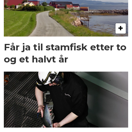
Får ja til stamfisk etter to
og et halvt år