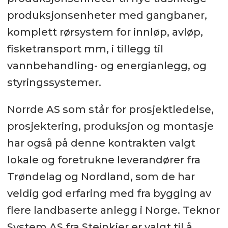
produksjonsenheter med gangbaner,
komplett rørsystem for innløp, avløp,
fisketransport mm, i tillegg til
vannbehandling- og energianlegg, og
styringssystemer.
Norrde AS som står for prosjektledelse,
prosjektering, produksjon og montasje
har også på denne kontrakten valgt
lokale og foretrukne leverandører fra
Trøndelag og Nordland, som de har
veldig god erfaring med fra bygging av
flere landbaserte anlegg i Norge. Teknor
System AS fra Steinkjer er valgt til å