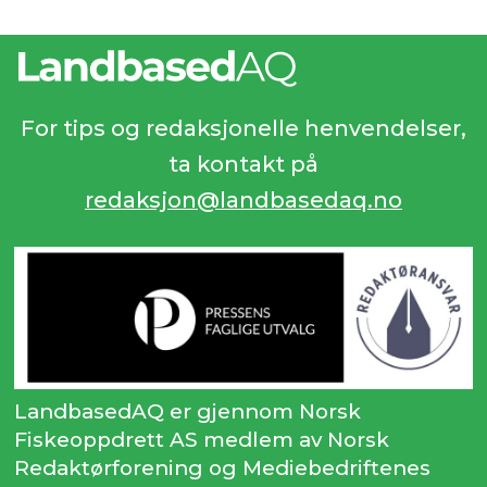
For tips og redaksjonelle henvendelser,
ta kontakt på
redaksjon@landbasedaq.no
LandbasedAQ er gjennom Norsk
Fiskeoppdrett AS medlem av Norsk
Redaktørforening og Mediebedriftenes