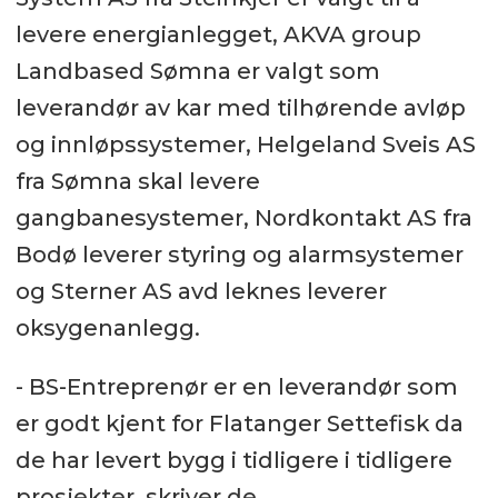
levere energianlegget, AKVA group
Landbased Sømna er valgt som
leverandør av kar med tilhørende avløp
og innløpssystemer, Helgeland Sveis AS
fra Sømna skal levere
gangbanesystemer, Nordkontakt AS fra
Bodø leverer styring og alarmsystemer
og Sterner AS avd leknes leverer
oksygenanlegg.
- BS-Entreprenør er en leverandør som
er godt kjent for Flatanger Settefisk da
de har levert bygg i tidligere i tidligere
prosjekter, skriver de.