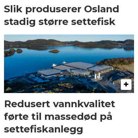
Slik produserer Osland
stadig større settefisk
Redusert vannkvalitet
førte til massedød på
settefiskanlegg