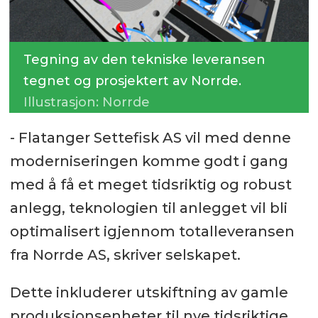
Tegning av den tekniske leveransen
tegnet og prosjektert av Norrde.
Illustrasjon: Norrde
- Flatanger Settefisk AS vil med denne
moderniseringen komme godt i gang
med å få et meget tidsriktig og robust
anlegg, teknologien til anlegget vil bli
optimalisert igjennom totalleveransen
fra Norrde AS, skriver selskapet.
Dette inkluderer utskiftning av gamle
produksjonsenheter til nye tidsriktige