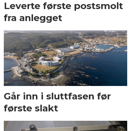
Leverte første postsmolt
fra anlegget
Går inn i sluttfasen før
første slakt