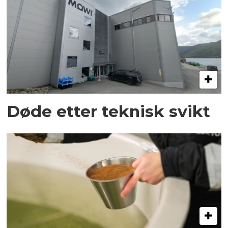
Døde etter teknisk svikt