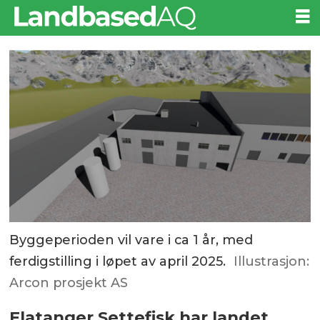
Byggeperioden vil vare i ca 1 år, med
ferdigstilling i løpet av april 2025.
Illustrasjon:
Arcon prosjekt AS
Flatanger Settefisk har landet