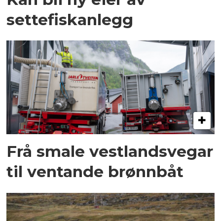
settefiskanlegg
Frå smale vestlandsvegar
til ventande brønnbåt