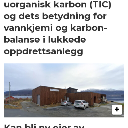
uorganisk karbon (TIC)
og dets betydning for
vannkjemi og karbon­
balanse i lukkede
oppdrettsanlegg
Kan bli ny eier av