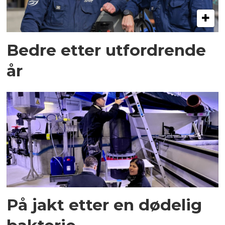
Bedre etter utfordrende
år
På jakt etter en dødelig