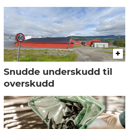
Snudde underskudd til
overskudd