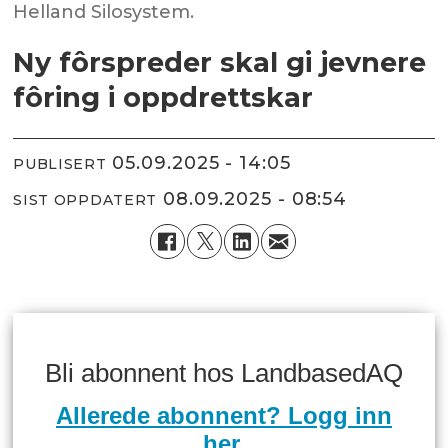
Helland Silosystem.
Ny fôrspreder skal gi jevnere
fôring i oppdrettskar
05.09.2025 - 14:05
PUBLISERT
08.09.2025 - 08:54
SIST OPPDATERT
Bli abonnent hos LandbasedAQ
Allerede abonnent? Logg inn
her.