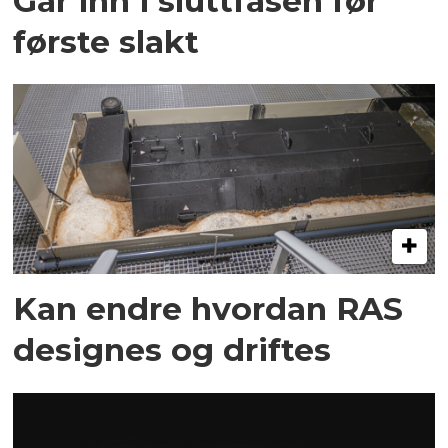
Går inn i sluttfasen før
første slakt
Kan endre hvordan RAS
designes og driftes