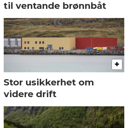
til ventande brønnbåt
Stor usikkerhet om
videre drift