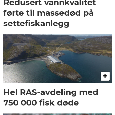
Redusert vannkvalitet
førte til massedød på
settefiskanlegg
Hel RAS-avdeling med
750 000 fisk døde