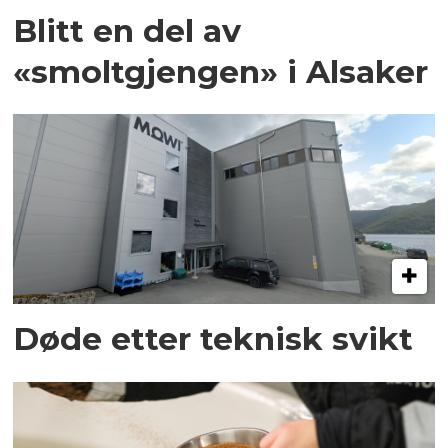
Blitt en del av
«smoltgjengen» i Alsaker
Døde etter teknisk svikt