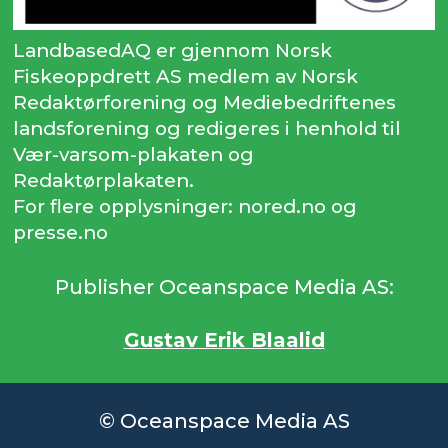
LandbasedAQ er gjennom Norsk
Fiskeoppdrett AS medlem av Norsk
Redaktørforening og Mediebedriftenes
landsforening og redigeres i henhold til
Vær-varsom-plakaten og
Redaktørplakaten.
For flere opplysninger: nored.no og
presse.no
Publisher Oceanspace Media AS:
Gustav Erik Blaalid
© Oceanspace Media AS