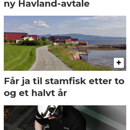
ny Havland-avtale
Får ja til stamfisk etter to
og et halvt år