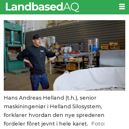
Hans Andreas Helland (t.h.), senior
maskiningeniør i Helland Silosystem,
forklarer hvordan den nye sprederen
fordeler fôret jevnt i hele karet.
Foto: