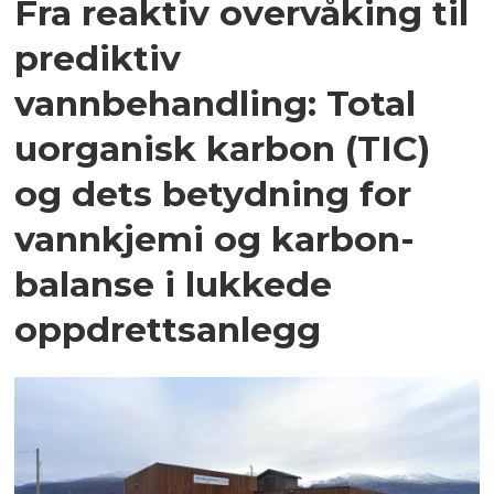
Fra reaktiv overvåking til
prediktiv
vannbehandling: Total
uorganisk karbon (TIC)
og dets betydning for
vannkjemi og karbon­
balanse i lukkede
oppdrettsanlegg