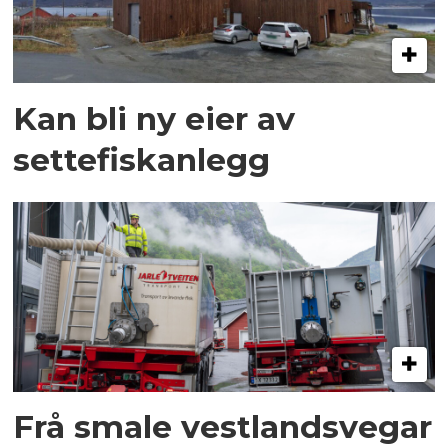
Kan bli ny eier av
settefiskanlegg
Frå smale vestlandsvegar