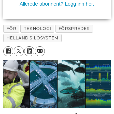
Allerede abonnent? Logg inn her.
FÔR
TEKNOLOGI
FÔRSPREDER
HELLAND SILOSYSTEM